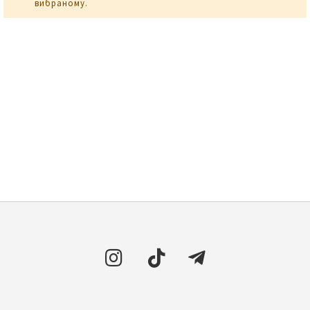
вибраному.