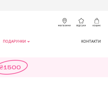
SKIP
TO
CONTENT
К
магазини
відгуки
кошик
ПОДАРУНКИ
КОНТАКТИ