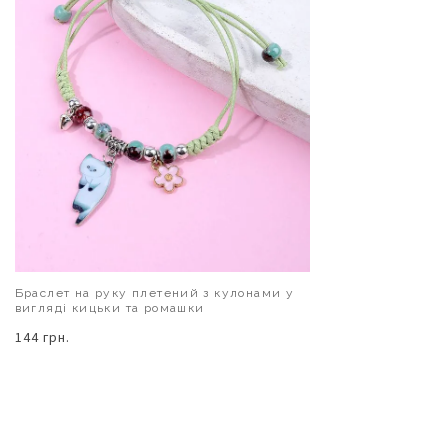
Браслет на руку плетений з кулонами у
вигляді кицьки та ромашки
144 грн.
В КОШИК