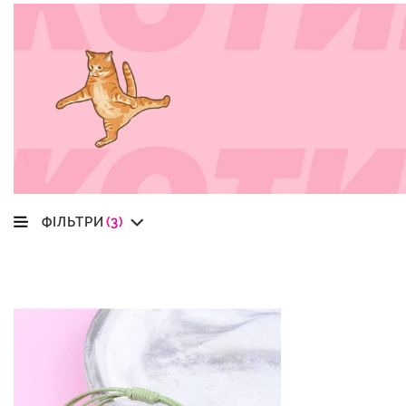
ФІЛЬТРИ
(3)