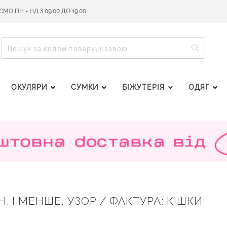
О ПН - НД З 09:00 ДО 19:00
ПОШУ
ПОШУК
ОКУЛЯРИ
СУМКИ
БІЖУТЕРІЯ
ОДЯГ
Н. І МЕНШЕ, УЗОР / ФАКТУРА: КІШКИ