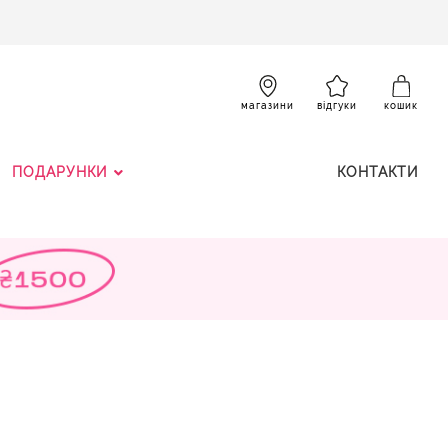
SKIP
TO
CONTENT
К
магазини
відгуки
кошик
ПОДАРУНКИ
КОНТАКТИ