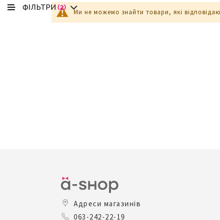
ФІЛЬТРИ
(2)
Ми не можемо знайти товари, які відповіда
Адреси магазинів
063-242-22-19