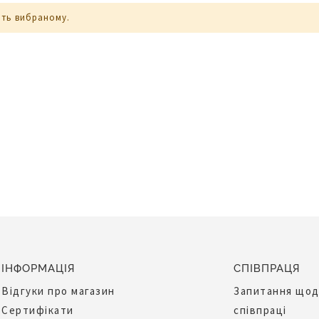
ють вибраному.
ІНФОРМАЦІЯ
СПІВПРАЦЯ
Відгуки про магазин
Запитання що
Сертифікати
співпраці