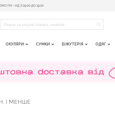
О ПН - НД З 09:00 ДО 19:00
ПОШУ
ПОШУК
ОКУЛЯРИ
СУМКИ
БІЖУТЕРІЯ
ОДЯГ
Н. І МЕНШЕ