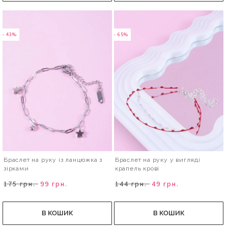
- 43%
- 65%
Браслет на руку із ланцюжка з
Браслет на руку у вигляді
зірками
крапель крові
175 грн.
99 грн.
144 грн.
49 грн.
В КОШИК
В КОШИК