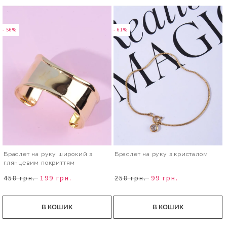
- 56%
- 61%
Браслет на руку широкий з
Браслет на руку з кристалом
глянцевим покриттям
458 грн.
199 грн.
258 грн.
99 грн.
В КОШИК
В КОШИК