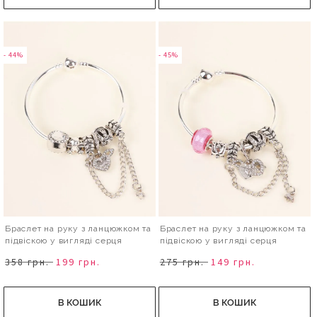
- 44%
- 45%
Браслет на руку з ланцюжком та
Браслет на руку з ланцюжком та
підвіскою у вигляді серця
підвіскою у вигляді серця
358 грн.
199 грн.
275 грн.
149 грн.
В КОШИК
В КОШИК