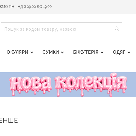
О ПН - НД З 09:00 ДО 19:00
ПОШУ
ПОШУК
ОКУЛЯРИ
СУМКИ
БІЖУТЕРІЯ
ОДЯГ
МЕНШЕ