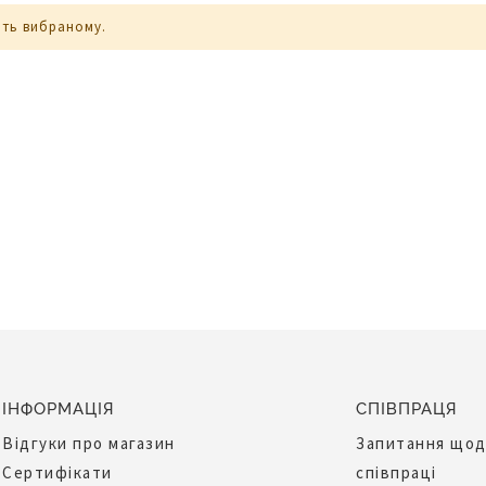
ють вибраному.
ІНФОРМАЦІЯ
СПІВПРАЦЯ
Відгуки про магазин
Запитання що
Сертифікати
співпраці