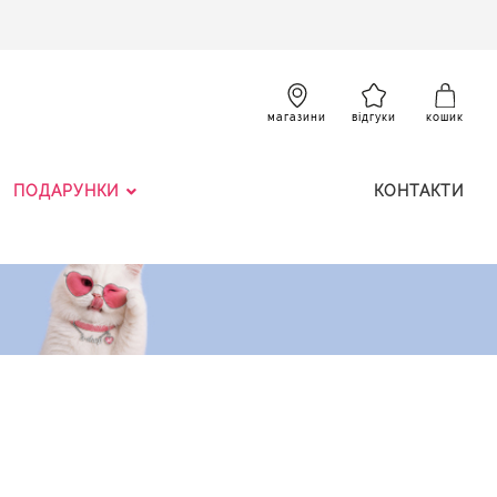
SKIP
TO
CONTENT
К
магазини
відгуки
кошик
ПОДАРУНКИ
КОНТАКТИ