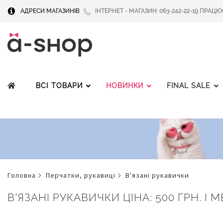
АДРЕСИ МАГАЗИНІВ
ІНТЕРНЕТ - МАГАЗИН: 063-242-22-19 ПРАЦЮЄМ
ВСІ ТОВАРИ
НОВИНКИ
FINAL SALE
головна
перчатки, рукавицi
в'язані рукавички
В'ЯЗАНІ РУКАВИЧКИ ЦІНА: 500 ГРН. І 