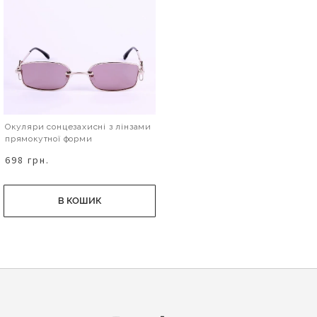
Окуляри сонцезахисні з лінзами
прямокутної форми
698 грн.
В КОШИК