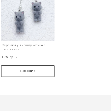
Сережки у вигляді котика з
перлинами
175 грн.
В КОШИК