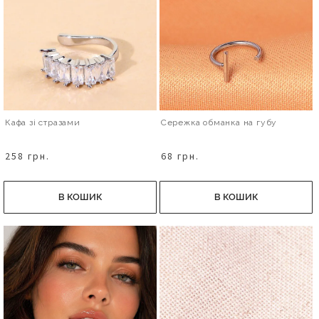
Кафа зі стразами
Сережка обманка на губу
258 грн.
68 грн.
В КОШИК
В КОШИК