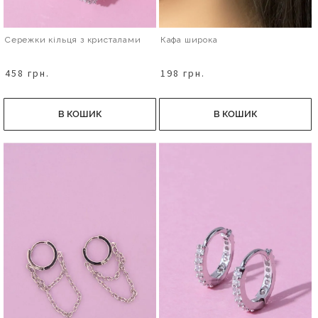
Сережки кільця з кристалами
Кафа широка
458 грн.
198 грн.
В КОШИК
В КОШИК