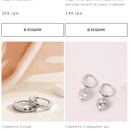
вигляді мушлі та зірки з серцем
258 грн.
144 грн.
В КОШИК
В КОШИК
Сережки кільця
Сережки з серцями що