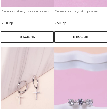
Сережки кільця з ланцюжками
Сережки кільця зі стразами
258 грн.
258 грн.
В КОШИК
В КОШИК