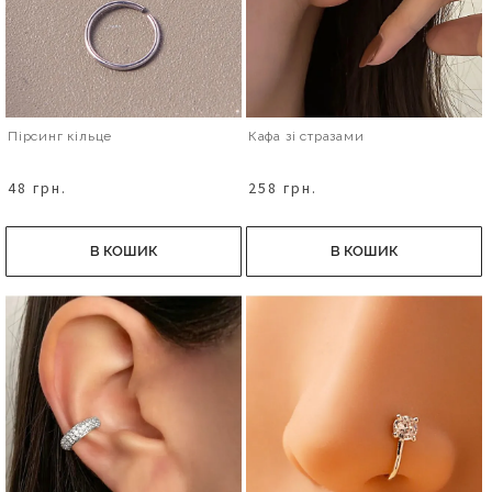
Пірсинг кільце
Кафа зі стразами
48 грн.
258 грн.
В КОШИК
В КОШИК