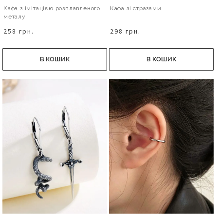
Кафа з імітацією розплавленого
Кафа зі стразами
металу
258 грн.
298 грн.
В КОШИК
В КОШИК