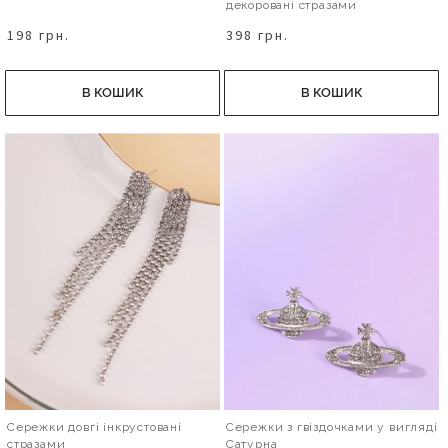
декоровані стразами
198 грн.
398 грн.
В КОШИК
В КОШИК
Сережки довгі інкрустовані
Сережки з гвіздочками у вигляді
стразами
Сатурна