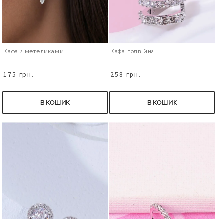
Кафа з метеликами
Кафа подвійна
175 грн.
258 грн.
В КОШИК
В КОШИК