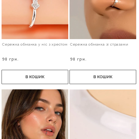
Сережка обманка у ніс з хрестом
Сережка обманка зі стразами
98 грн.
98 грн.
В КОШИК
В КОШИК