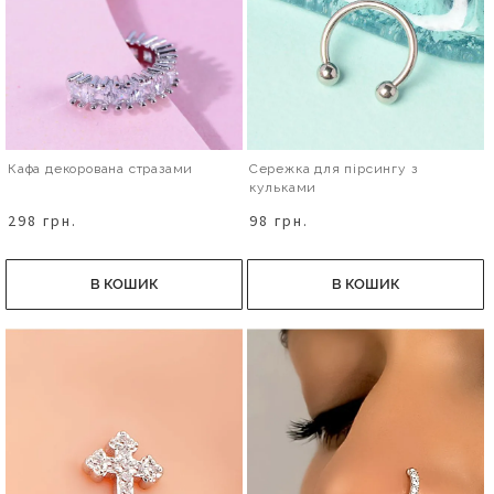
Кафа декорована стразами
Сережка для пірсингу з
кульками
298 грн.
98 грн.
В КОШИК
В КОШИК