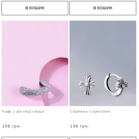
В КОШИК
В КОШИК
Кафа у вигляді серця
Сережки з хрестами
298 грн.
198 грн.