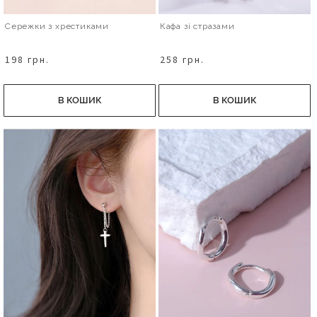
Сережки з хрестиками
Кафа зі стразами
198 грн.
258 грн.
В КОШИК
В КОШИК