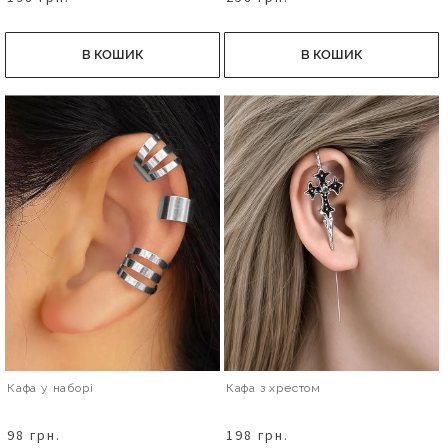
В КОШИК
В КОШИК
Кафа у наборі
Кафа з хрестом
98 грн.
198 грн.