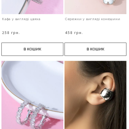
Кафа у вигляді цвяха
Сережки у вигляді конюшини
258 грн.
458 грн.
В КОШИК
В КОШИК