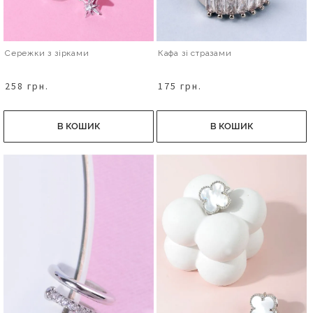
Сережки з зірками
Кафа зі стразами
258 грн.
175 грн.
В КОШИК
В КОШИК