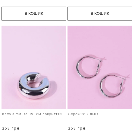
В КОШИК
В КОШИК
Кафа з гальванічним покриттям
Сережки кільця
258 грн.
258 грн.