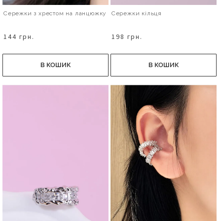
Сережки з хрестом на ланцюжку
Сережки кільця
144 грн.
198 грн.
В КОШИК
В КОШИК