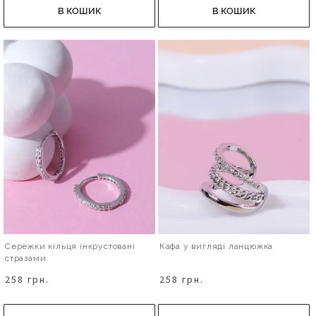
В КОШИК
В КОШИК
Сережки кільця інкрустовані
Кафа у вигляді ланцюжка
стразами
258 грн.
258 грн.