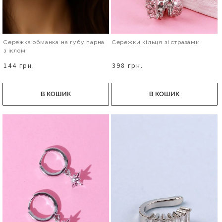
Сережка обманка на губу парна
Сережки кільця зі стразами
з іклом
144 грн.
398 грн.
В КОШИК
В КОШИК