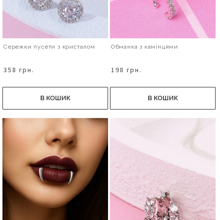
Сережки пусети з кристалом
Обманка з камінцями
358 грн.
198 грн.
В КОШИК
В КОШИК