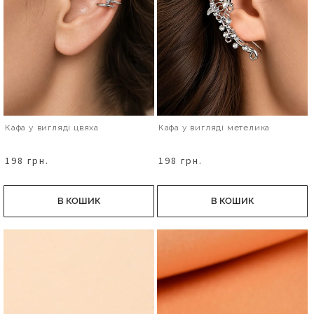
Кафа у вигляді цвяха
Кафа у вигляді метелика
198 грн.
198 грн.
В КОШИК
В КОШИК