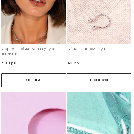
Сережка обманка на губу з
Обманка пірсинг у ніс
шипами
98 грн.
48 грн.
В КОШИК
В КОШИК