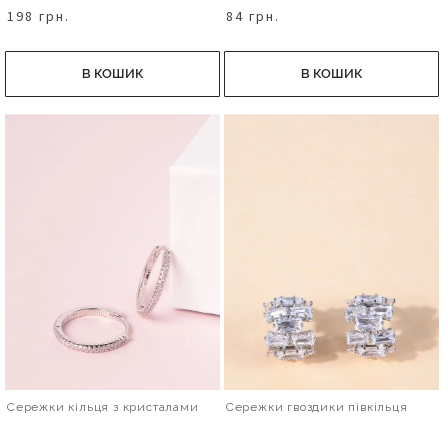
198 грн.
84 грн.
В КОШИК
В КОШИК
Сережки кільця з кристалами
Сережки гвоздики півкільця