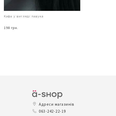
Кафа у вигляді павука
198 грн.
В КОШИК
Адреси магазинів
063-242-22-19