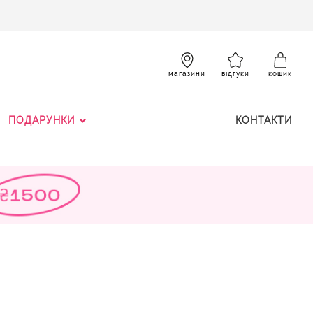
SKIP
TO
CONTENT
К
магазини
відгуки
кошик
ПОДАРУНКИ
КОНТАКТИ