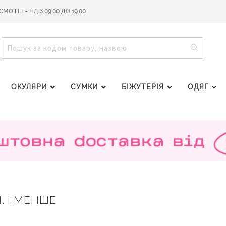
О ПН - НД З 09:00 ДО 19:00
ПОШУ
ПОШУК
ОКУЛЯРИ
СУМКИ
БІЖУТЕРІЯ
ОДЯГ
Н. І МЕНШЕ