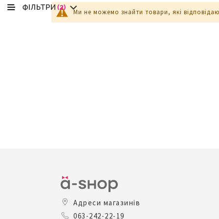
ФІЛЬТРИ
(2)
Ми не можемо знайти товари, які відповіда
Адреси магазинів
063-242-22-19