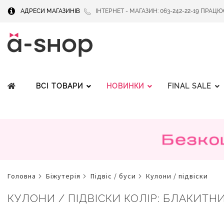
АДРЕСИ МАГАЗИНІВ
ІНТЕРНЕТ - МАГАЗИН: 063-242-22-19 ПРАЦЮЄМ
ВСІ ТОВАРИ
НОВИНКИ
FINAL SALE
головна
біжутерія
підвіс / буси
кулони / підвіски
КУЛОНИ / ПІДВІСКИ КОЛІР: БЛАКИТН