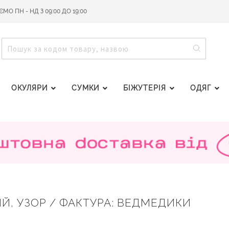
О ПН - НД З 09:00 ДО 19:00
ПОШУ
ПОШУК
ОКУЛЯРИ
СУМКИ
БІЖУТЕРІЯ
ОДЯГ
ИЙ, УЗОР / ФАКТУРА: ВЕДМЕДИКИ