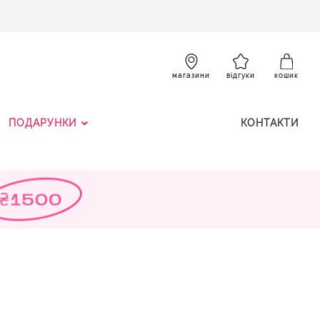
SKIP
TO
CONTENT
К
магазини
відгуки
кошик
ПОДАРУНКИ
КОНТАКТИ