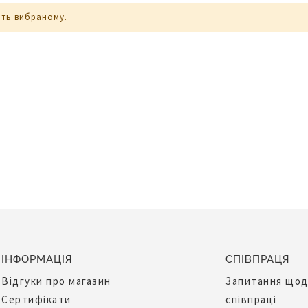
ють вибраному.
ІНФОРМАЦІЯ
СПІВПРАЦЯ
Відгуки про магазин
Запитання що
Сертифікати
співпраці