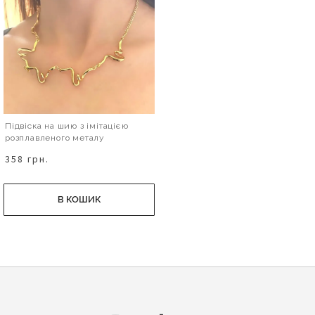
Підвіска на шию з імітацією
розплавленого металу
358 грн.
В КОШИК