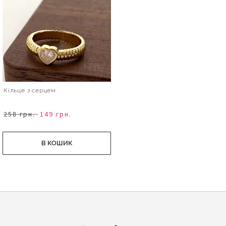
Кільце з серцем
258 грн.
149 грн.
В КОШИК