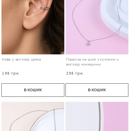
Кафа у вигляді цвяха
Підвіска на шию з кулоном у
вигляді конюшини
198 грн.
298 грн.
В КОШИК
В КОШИК