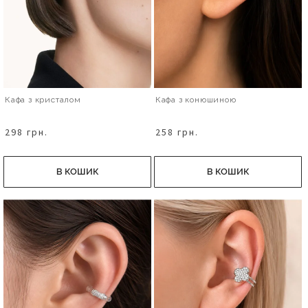
Кафа з кристалом
Кафа з конюшиною
298 грн.
258 грн.
В КОШИК
В КОШИК