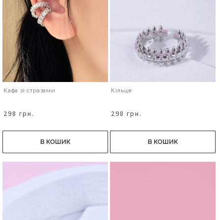
Кафа зі стразами
Кільце
298 грн.
298 грн.
В КОШИК
В КОШИК