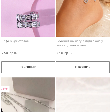
Кафа з кристалом
Браслет на ногу з підвіскою у
вигляді конюшини
258 грн.
258 грн.
В КОШИК
В КОШИК
- 22%