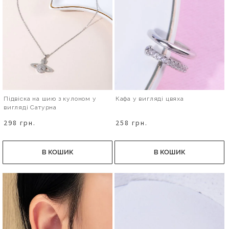
Підвіска на шию з кулоном у
Кафа у вигляді цвяха
вигляді Сатурна
298 грн.
258 грн.
В КОШИК
В КОШИК