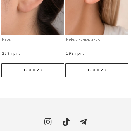
Кафа
Кафа з конюшиною
258 грн.
198 грн.
В КОШИК
В КОШИК