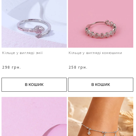
Кільце у вигляді змії
Кільце у вигляді конюшини
298 грн.
258 грн.
В КОШИК
В КОШИК