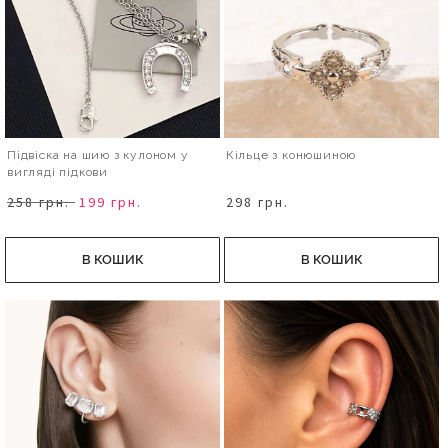
Підвіска на шию з кулоном у
Кільце з конюшиною
вигляді підкови
258 грн.
199 грн.
298 грн.
В КОШИК
В КОШИК