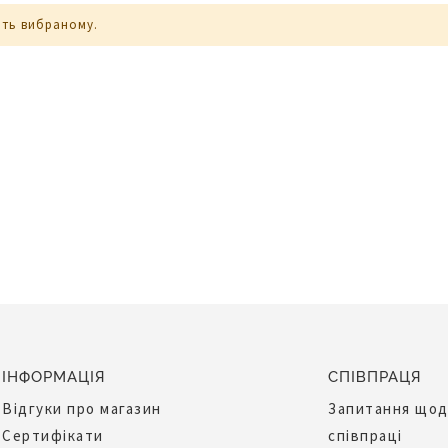
ють вибраному.
ІНФОРМАЦІЯ
СПІВПРАЦЯ
Відгуки про магазин
Запитання що
Сертифікати
співпраці