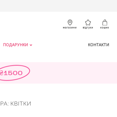
SKIP
TO
CONTENT
К
магазини
відгуки
кошик
ПОДАРУНКИ
КОНТАКТИ
РА: КВІТКИ