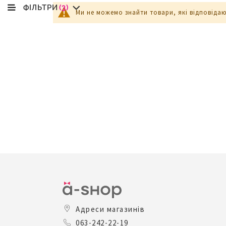
ФІЛЬТРИ
(3)
Ми не можемо знайти товари, які відповіда
Адреси магазинів
063-242-22-19