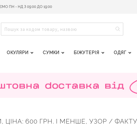
О ПН - НД З 09:00 ДО 19:00
ПОШУ
ПОШУК
ОКУЛЯРИ
СУМКИ
БІЖУТЕРІЯ
ОДЯГ
ЦІНА: 600 ГРН. І МЕНШЕ, УЗОР / ФАКТУ