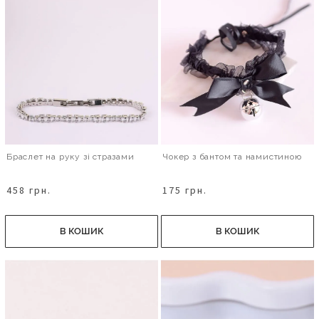
Браслет на руку зі стразами
Чокер з бантом та намистиною
458 грн.
175 грн.
В КОШИК
В КОШИК