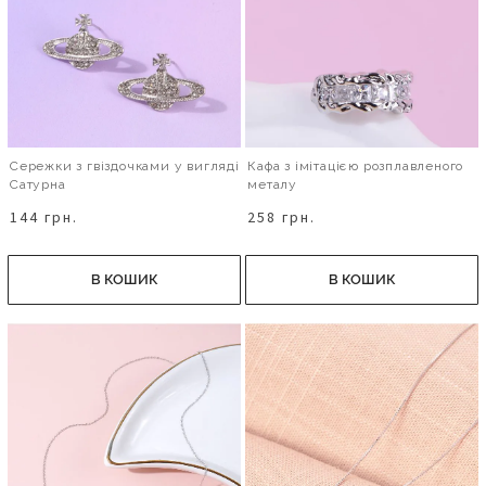
Сережки з гвіздочками у вигляді
Кафа з імітацією розплавленого
Сатурна
металу
144 грн.
258 грн.
В КОШИК
В КОШИК