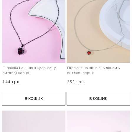
Підвіска на шию з кулоном у
Підвіска на шию з кулоном у
вигляді серця
вигляді серця
144 грн.
258 грн.
В КОШИК
В КОШИК