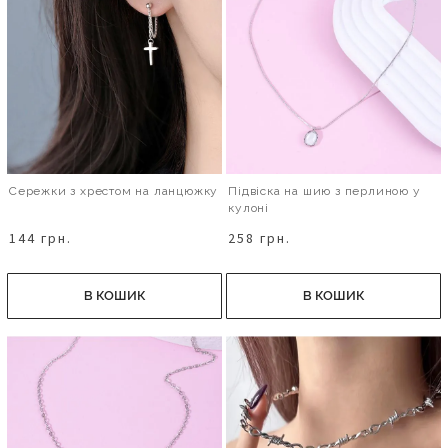
Сережки з хрестом на ланцюжку
Підвіска на шию з перлиною у
кулоні
144 грн.
258 грн.
В КОШИК
В КОШИК