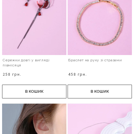
Сережки довгі у вигляді
Браслет на руку зі стразами
півмісяця
258 грн.
458 грн.
В КОШИК
В КОШИК