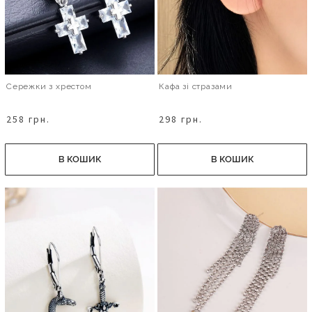
Сережки з хрестом
Кафа зі стразами
258 грн.
298 грн.
В КОШИК
В КОШИК