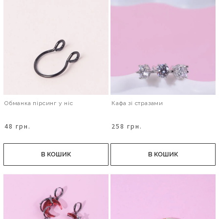
Обманка пірсинг у ніс
Кафа зі стразами
48 грн.
258 грн.
В КОШИК
В КОШИК