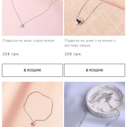
Підвіска на шию з кристалом
Підвіска на шию з кулоном у
вигляді серця
258 грн.
258 грн.
В КОШИК
В КОШИК