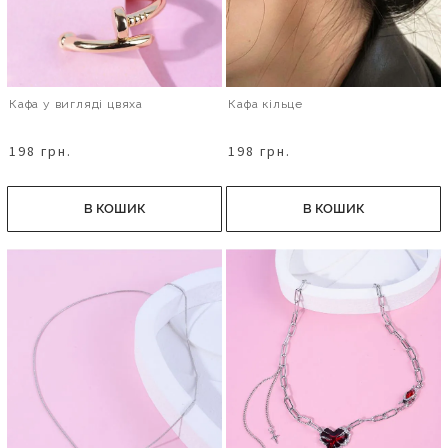
Кафа у вигляді цвяха
Кафа кільце
198 грн.
198 грн.
В КОШИК
В КОШИК