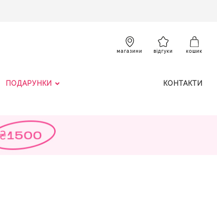
SKIP
TO
CONTENT
К
магазини
відгуки
кошик
ПОДАРУНКИ
КОНТАКТИ