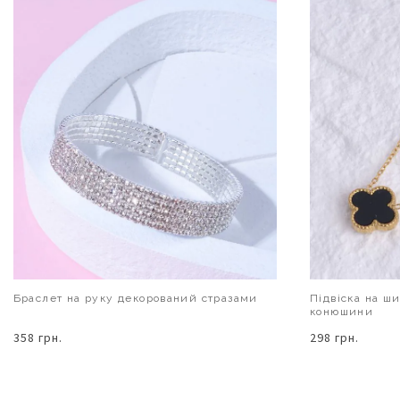
Браслет на руку декорований стразами
Підвіска на ш
конюшини
358 грн.
298 грн.
В КОШИК