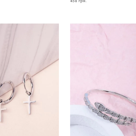
458 грн.
В КОШИК
В КОШИК