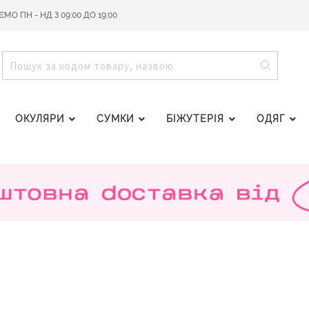
О ПН - НД З 09:00 ДО 19:00
ПОШУ
ПОШУК
ОКУЛЯРИ
СУМКИ
БІЖУТЕРІЯ
ОДЯГ