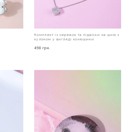
Комплект із сережок та підвіски на шию з
кулоном у вигляді конюшини
498 грн.
В КОШИК