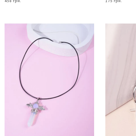
458 грн.
175 грн.
В КОШИК