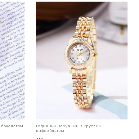
 браслетом
Годинник наручний з круглим
циферблатом