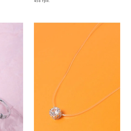
458 грн.
В КОШИК