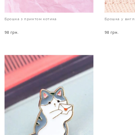
Брошка з принтом котика
Брошка у вигл
98 грн.
98 грн.
В КОШИК