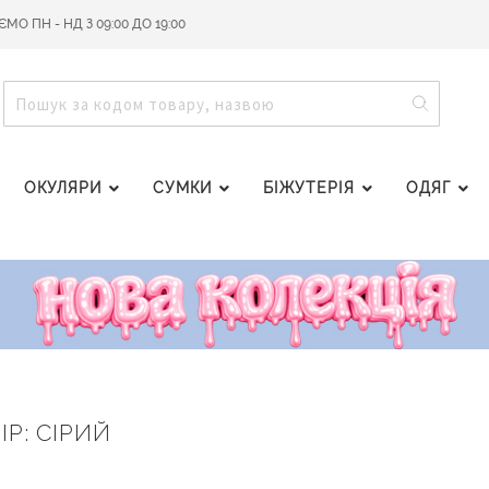
О ПН - НД З 09:00 ДО 19:00
ПОШУ
ПОШУК
ОКУЛЯРИ
СУМКИ
БІЖУТЕРІЯ
ОДЯГ
ІР: СІРИЙ