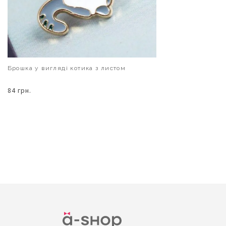
Брошка у вигляді котика з листом
84 грн.
В КОШИК