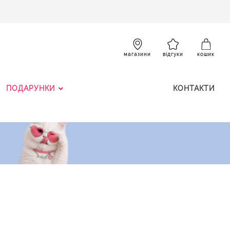
SKIP
TO
CONTENT
К
магазини
відгуки
кошик
ПОДАРУНКИ
КОНТАКТИ