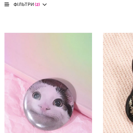
ФІЛЬТРИ
(2)