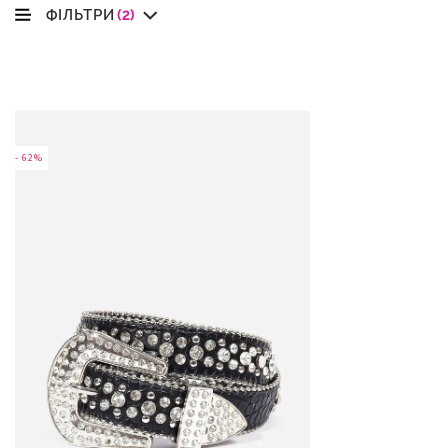
ФІЛЬТРИ
(2)
- 62%