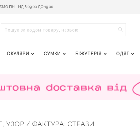
О ПН - НД З 09:00 ДО 19:00
ПОШУ
ПОШУК
ОКУЛЯРИ
СУМКИ
БІЖУТЕРІЯ
ОДЯГ
Е, УЗОР / ФАКТУРА: СТРАЗИ