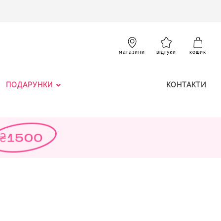
SKIP
TO
CONTENT
К
магазини
відгуки
кошик
ПОДАРУНКИ
КОНТАКТИ