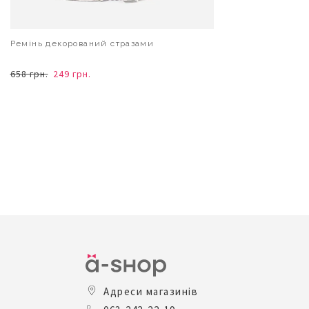
Ремінь декорований стразами
658 грн.
249 грн.
В КОШИК
Адреси магазинів