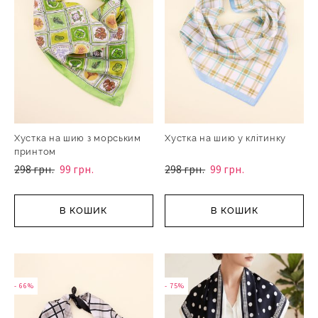
Хустка на шию з морським
Хустка на шию у клітинку
принтом
298 грн.
99 грн.
298 грн.
99 грн.
В КОШИК
В КОШИК
- 66%
- 75%