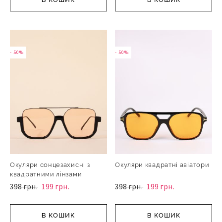
- 50%
- 50%
Окуляри сонцезахисні з
Окуляри квадратні авіатори
квадратними лінзами
398 грн.
199 грн.
398 грн.
199 грн.
В КОШИК
В КОШИК