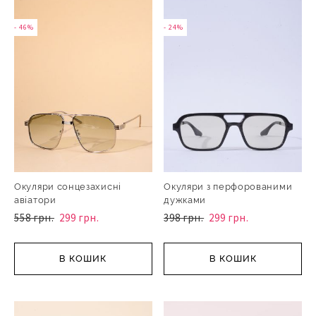
- 46%
- 24%
Окуляри сонцезахисні
Окуляри з перфорованими
авіатори
дужками
558 грн.
299 грн.
398 грн.
299 грн.
В КОШИК
В КОШИК