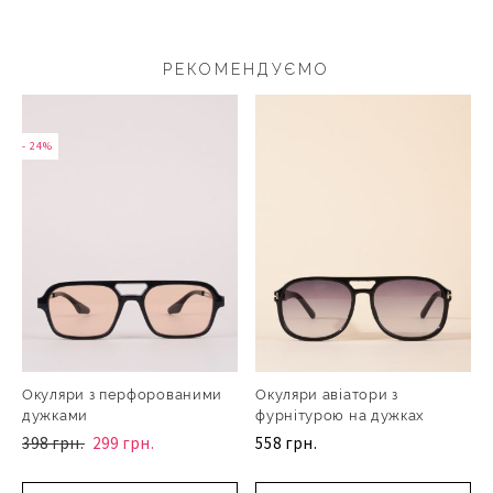
РЕКОМЕНДУЄМО
- 24%
Окуляри з перфорованими
Окуляри авіатори з
дужками
фурнітурою на дужках
398 грн.
299 грн.
558 грн.