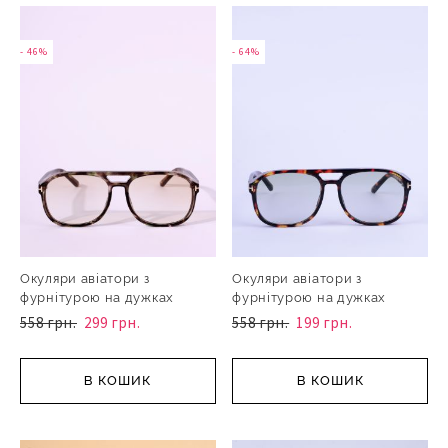
- 46%
- 64%
Окуляри авіатори з
Окуляри авіатори з
фурнітурою на дужках
фурнітурою на дужках
558 грн.
299 грн.
558 грн.
199 грн.
В КОШИК
В КОШИК