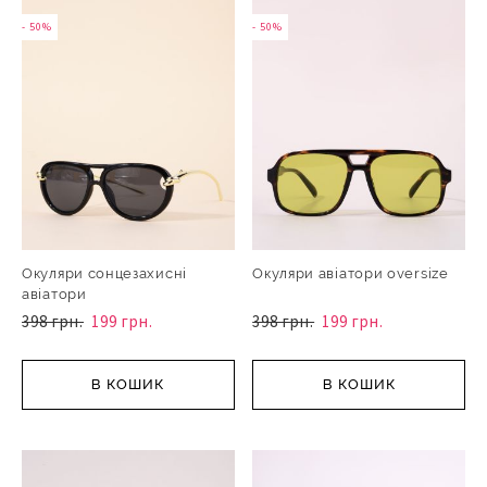
- 50%
- 50%
Окуляри сонцезахисні
Окуляри авіатори oversize
авіатори
398 грн.
199 грн.
398 грн.
199 грн.
В КОШИК
В КОШИК