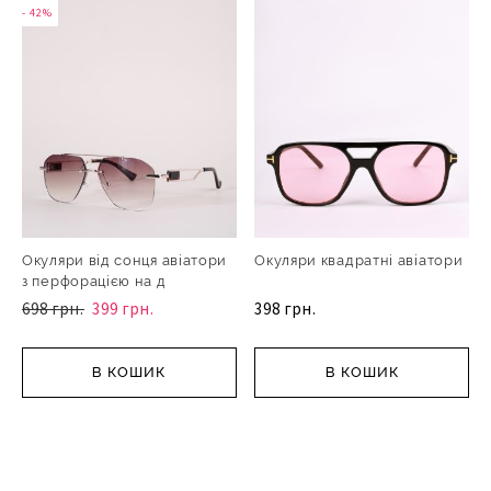
- 42%
Окуляри від сонця авіатори
Окуляри квадратні авіатори
з перфорацією на д
698 грн.
399 грн.
398 грн.
В КОШИК
В КОШИК