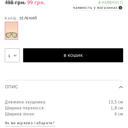
498 грн.
99 грн.
В НАЯВНОСТІ
наявність у магазинах
Колір:
ЗЕЛЕНИЙ
В КОШИК
ОПИС
Довжина заушника:
13,5 см
Ширина перенісся:
1,8 см
Ширина лінзи:
6 см
Як ми міряємо габарити?