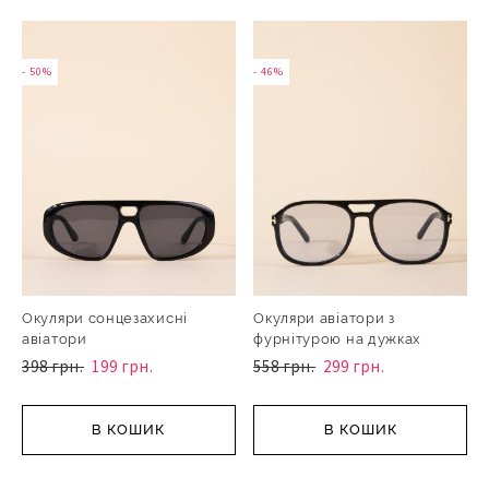
- 50%
- 46%
Окуляри сонцезахисні
Окуляри авіатори з
авіатори
фурнітурою на дужках
398 грн.
199 грн.
558 грн.
299 грн.
В КОШИК
В КОШИК