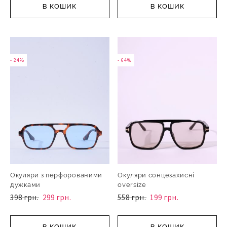
В КОШИК
В КОШИК
- 24%
- 64%
Окуляри з перфорованими
Окуляри сонцезахисні
дужками
oversize
398 грн.
299 грн.
558 грн.
199 грн.
В КОШИК
В КОШИК