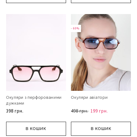
- 60%
Окуляри з перфорованими
Окуляри авіатори
дужками
398 грн.
498 грн.
199 грн.
В КОШИК
В КОШИК