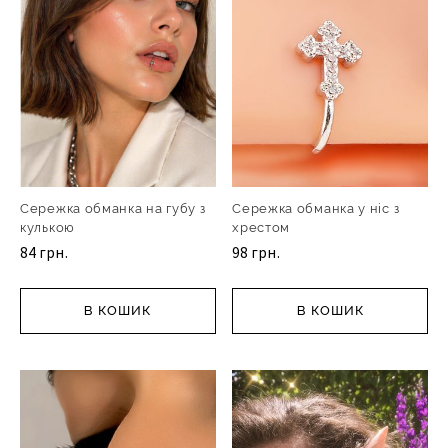
Сережка обманка на губу з
Сережка обманка у ніс з
кулькою
хрестом
84 грн.
98 грн.
В КОШИК
В КОШИК