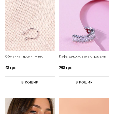
Обманка пірсинг у ніс
Кафа декорована стразами
48 грн.
298 грн.
В КОШИК
В КОШИК