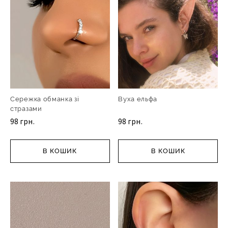
Сережка обманка зі
Вуха ельфа
стразами
98 грн.
98 грн.
В КОШИК
В КОШИК