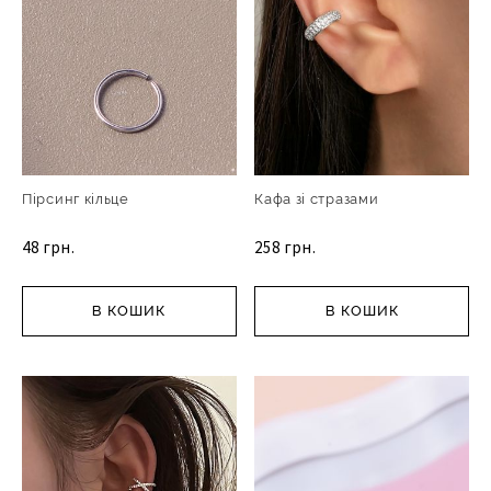
Пірсинг кільце
Кафа зі стразами
48 грн.
258 грн.
В КОШИК
В КОШИК