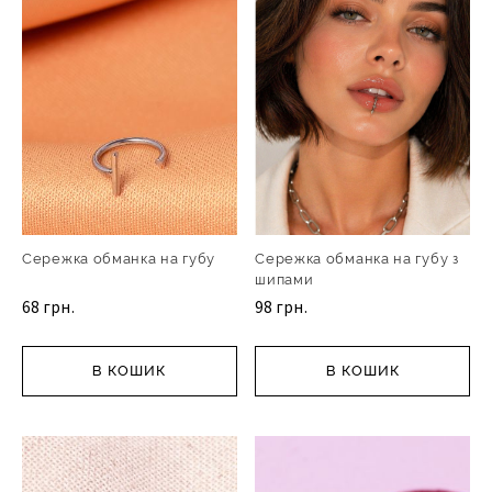
Сережка обманка на губу
Сережка обманка на губу з
шипами
68 грн.
98 грн.
В КОШИК
В КОШИК