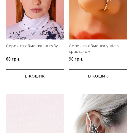
Сережка обманка на губу
Сережка обманка у ніс з
кристалом
68 грн.
98 грн.
В КОШИК
В КОШИК