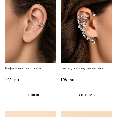
Кафа у вигляді цвяха
Кафа у вигляді метелика
198 грн.
198 грн.
В КОШИК
В КОШИК