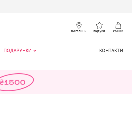
SKIP
TO
CONTENT
К
магазини
відгуки
кошик
ПОДАРУНКИ
КОНТАКТИ