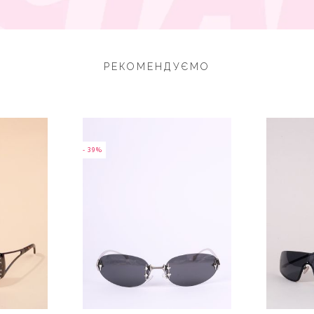
РЕКОМЕНДУЄМО
- 39%