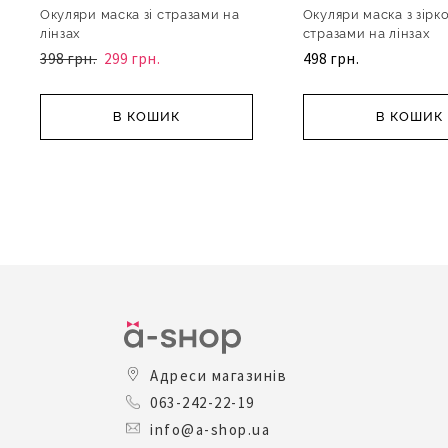
Окуляри маска зі стразами на
Окуляри маска з зірк
лінзах
стразами на лінзах
398 грн.
299 грн.
498 грн.
В КОШИК
В КОШИК
Адреси магазинів
063-242-22-19
info@a-shop.ua