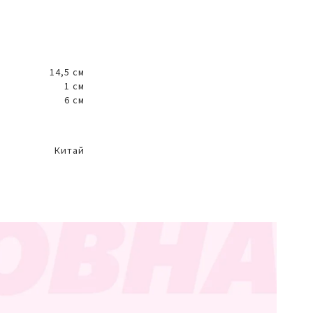
14,5 см
1 см
6 см
Китай