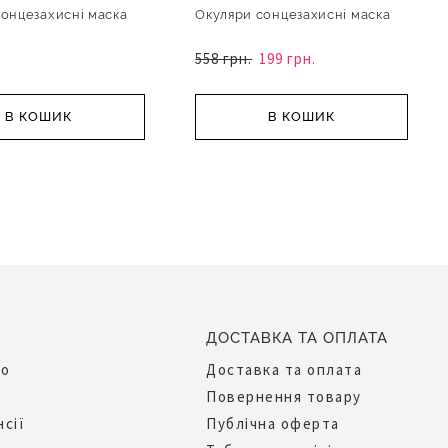
онцезахисні маска
Окуляри сонцезахисні маска
558 грн.
199 грн.
В КОШИК
В КОШИК
ДОСТАВКА ТА ОПЛАТА
до
Доставка та оплата
Повернення товару
нсії
Публічна оферта