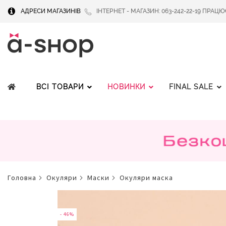
АДРЕСИ МАГАЗИНІВ
ІНТЕРНЕТ - МАГАЗИН: 063-242-22-19 ПРАЦЮЄМ
ВСІ ТОВАРИ
НОВИНКИ
FINAL SALE
головна
окуляри
маски
окуляри маска
Перейти
до
кінця
- 46%
- 46%
галереї