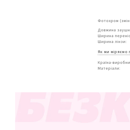
Фотохром (змін
Довжина заушн
Ширина переніс
Ширина лінзи:
Як ми міряємо
Країна-виробни
Матеріали: