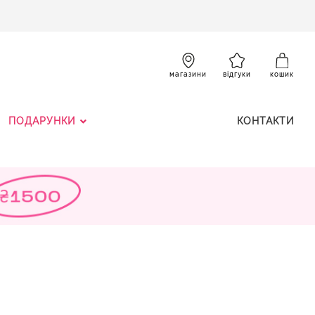
SKIP
TO
CONTENT
К
магазини
відгуки
кошик
ПОДАРУНКИ
КОНТАКТИ