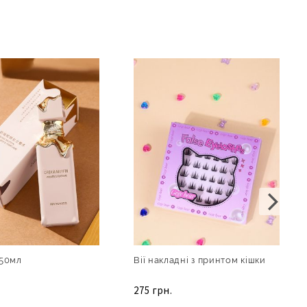
50мл
Вії накладні з принтом кішки
275 грн.