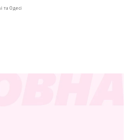
і та Одесі