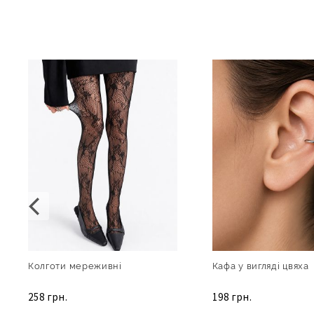
Колготи мереживні
Кафа у вигляді цвяха
258 грн.
198 грн.