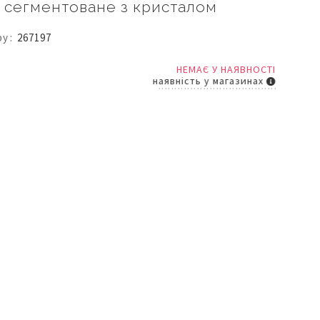
е сегментоване з кристалом
ру
267197
НЕМАЄ У НАЯВНОСТІ
наявність у магазинах