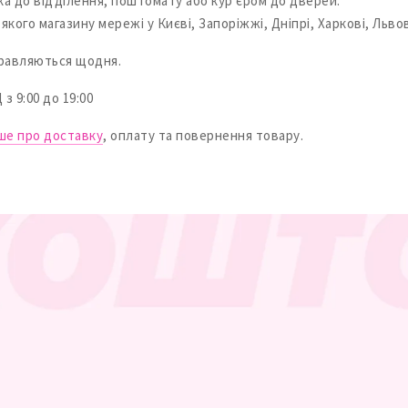
а до відділення, поштомату або кур'єром до дверей.
якого магазину мережі у Києві, Запоріжжі, Дніпрі, Харкові, Львов
равляються щодня.
 9:00 до 19:00
ше про доставку
, оплату та повернення товару.