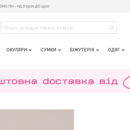
О ПН - НД З 09:00 ДО 19:00
ПОШУ
ПОШУК
ОКУЛЯРИ
СУМКИ
БІЖУТЕРІЯ
ОДЯГ