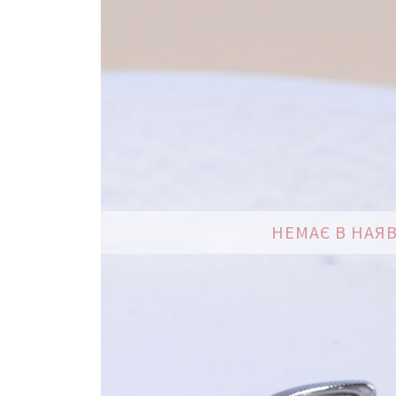
зображень
НЕМАЄ В НАЯ