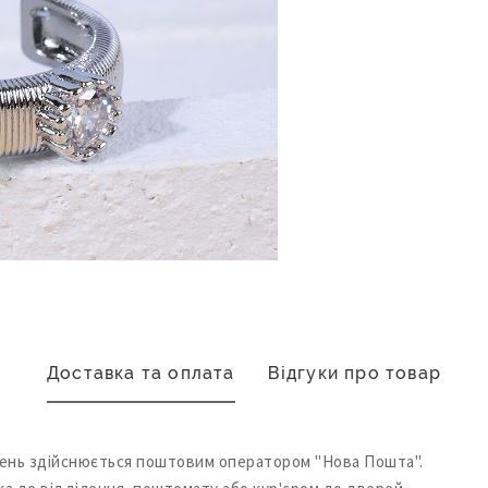
Доставка та оплата
Відгуки про товар
ень здійснюється поштовим оператором "Нова Пошта".