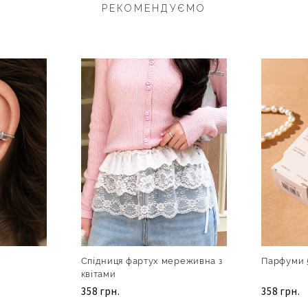
РЕКОМЕНДУЄМО
Спідниця фартух мереживна з
Парфуми 
квітами
358 грн.
358 грн.