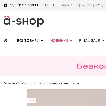
АДРЕСИ МАГАЗИНІВ
ІНТЕРНЕТ - МАГАЗИН: 063-242-22-19 ПРАЦЮЄМ
ВСІ ТОВАРИ
НОВИНКИ
FINAL SALE
головна
кільце сегментоване з кристалом
Перейти
до
кінця
- 22%
галереї