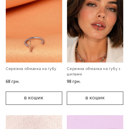
Сережка обманка на губу
Сережка обманка на губу з
шипами
68 грн.
98 грн.
В КОШИК
В КОШИК