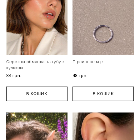
Сережка обманка на губу з
Пірсинг кільце
кулькою
84 грн.
48 грн.
В КОШИК
В КОШИК