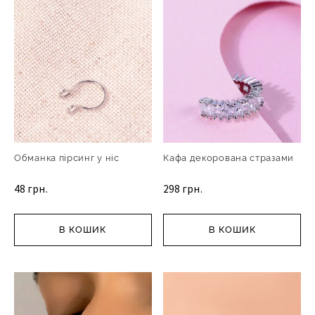
Обманка пірсинг у ніс
Кафа декорована стразами
48 грн.
298 грн.
В КОШИК
В КОШИК