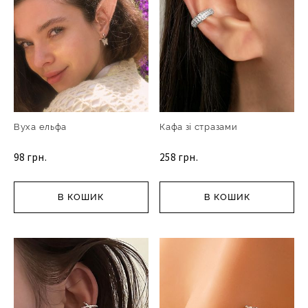
Вуха ельфа
Кафа зі стразами
98 грн.
258 грн.
В КОШИК
В КОШИК