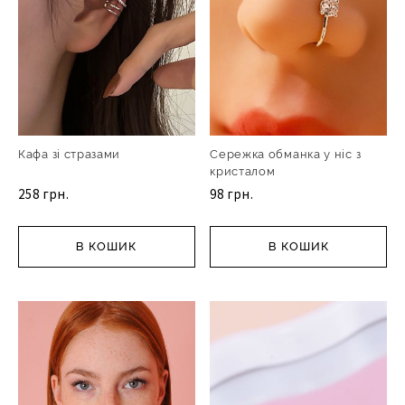
Кафа зі стразами
Сережка обманка у ніс з
кристалом
258 грн.
98 грн.
В КОШИК
В КОШИК