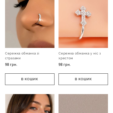
Сережка обманка зі
Сережка обманка у ніс з
стразами
хрестом
98 грн.
98 грн.
В КОШИК
В КОШИК