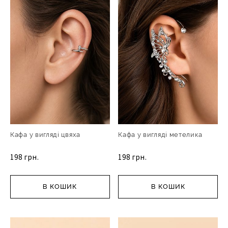
Кафа у вигляді цвяха
Кафа у вигляді метелика
198 грн.
198 грн.
В КОШИК
В КОШИК