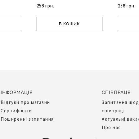
258 грн.
258 грн.
В КОШИК
ІНФОРМАЦІЯ
СПІВПРАЦЯ
Відгуки про магазин
Запитання що
Сертифікати
співпраці
Поширенні запитання
Актуальні вака
Про нас