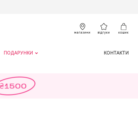
SKIP
TO
CONTENT
К
магазини
відгуки
кошик
ПОДАРУНКИ
КОНТАКТИ