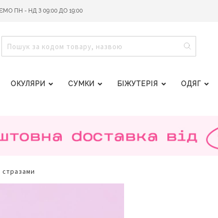
О ПН - НД З 09:00 ДО 19:00
ПОШУ
ПОШУК
ОКУЛЯРИ
СУМКИ
БІЖУТЕРІЯ
ОДЯГ
а стразами