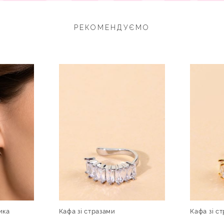
РЕКОМЕНДУЄМО
ика
Кафа зі стразами
Кафа зі с