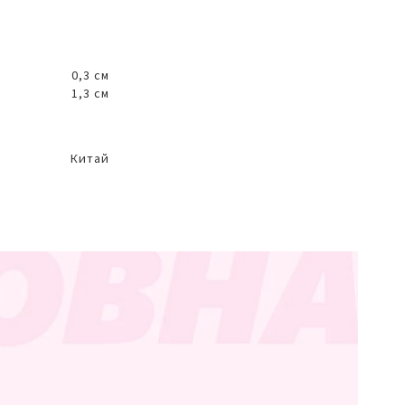
0,3 см
1,3 см
Китай