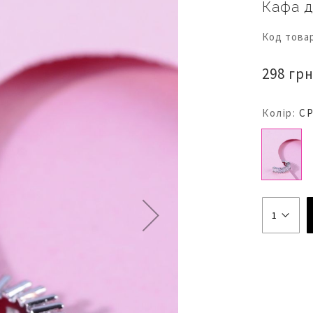
Кафа 
Код това
298 грн
Колір:
С