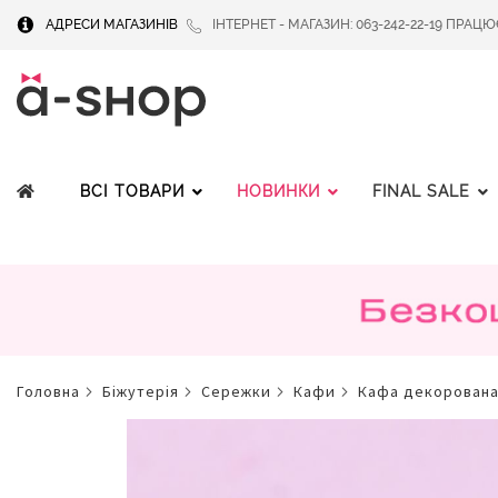
АДРЕСИ МАГАЗИНІВ
ІНТЕРНЕТ - МАГАЗИН: 063-242-22-19 ПРАЦЮЄМ
ВСІ ТОВАРИ
НОВИНКИ
FINAL SALE
головна
біжутерія
сережки
кафи
кафа декорован
Перейти
до
кінця
галереї