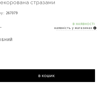
декорована стразами
ру
267079
В НАЯВНОСТІ
.
наявність у магазинах
РІБНИЙ
В КОШИК