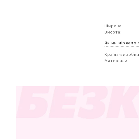
Ширина:
Висота:
Як ми міряємо
Країна-виробни
Матеріали: