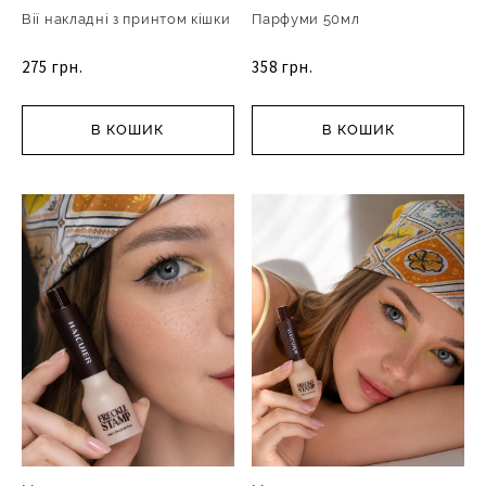
Вії накладні з принтом кішки
Парфуми 50мл
275 грн.
358 грн.
В КОШИК
В КОШИК