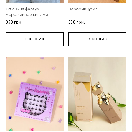
Спідниця фартух
Парфуми 50мл
мереживна з квітами
358 грн.
358 грн.
В КОШИК
В КОШИК