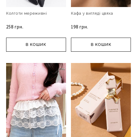
Колготи мереживні
Кафа у вигляді цвяха
258 грн.
198 грн.
В КОШИК
В КОШИК