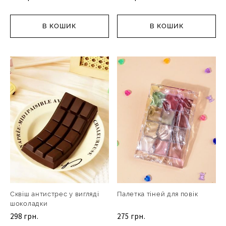
В КОШИК
В КОШИК
Сквіш антистрес у вигляді
Палетка тіней для повік
шоколадки
298 грн.
275 грн.