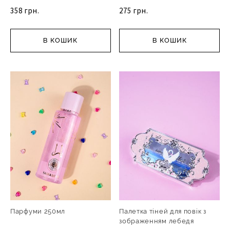
358 грн.
275 грн.
В КОШИК
В КОШИК
Парфуми 250мл
Палетка тіней для повік з
зображенням лебедя