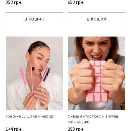
358 грн.
658 грн.
В КОШИК
В КОШИК
Гребінець щітка у наборі
Сквіш антистрес у вигляді
шоколадки
144 грн.
298 грн.