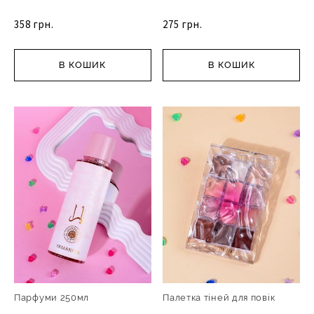
358 грн.
275 грн.
В КОШИК
В КОШИК
Парфуми 250мл
Палетка тіней для повік