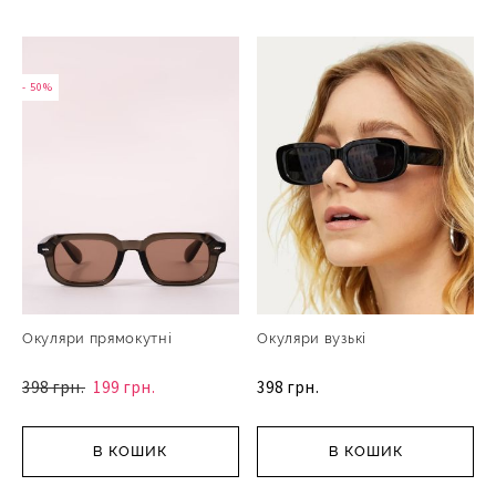
- 50%
Окуляри прямокутні
Окуляри вузькі
398 грн.
199 грн.
398 грн.
В КОШИК
В КОШИК