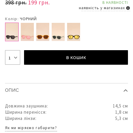
398 грн.
199 грн.
В НАЯВНОСТІ
наявність у магазинах
Колір:
ЧОРНИЙ
В КОШИК
ОПИС
Довжина заушника:
14,5 см
Ширина перенісся:
1,8 см
Ширина лінзи:
5,3 см
Як ми міряємо габарити?