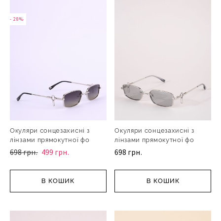
- 28%
Окуляри сонцезахисні з
Окуляри сонцезахисні з
лінзами прямокутної фо
лінзами прямокутної фо
698 грн.
499 грн.
698 грн.
В КОШИК
В КОШИК