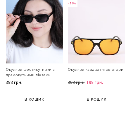
- 50%
Окуляри шестикутники з
Окуляри квадратні авіатори
прямокутними лінзами
398 грн.
398 грн.
199 грн.
В КОШИК
В КОШИК