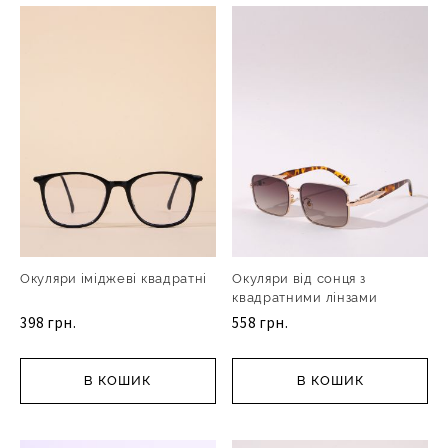
Окуляри іміджеві квадратні
Окуляри від сонця з
квадратними лінзами
398 грн.
558 грн.
В КОШИК
В КОШИК