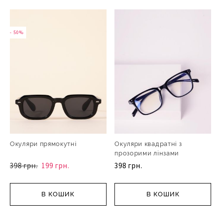
- 50%
Окуляри прямокутні
Окуляри квадратні з
прозорими лінзами
398 грн.
199 грн.
398 грн.
В КОШИК
В КОШИК