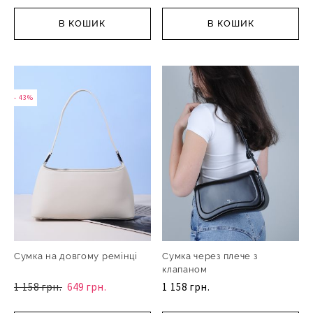
В КОШИК
В КОШИК
- 43%
Сумка на довгому ремінці
Сумка через плече з
клапаном
1 158 грн.
649 грн.
1 158 грн.