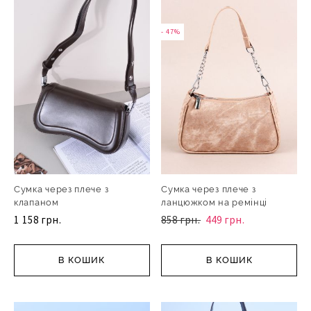
- 47%
Сумка через плече з
Сумка через плече з
клапаном
ланцюжком на ремінці
1 158 грн.
858 грн.
449 грн.
В КОШИК
В КОШИК