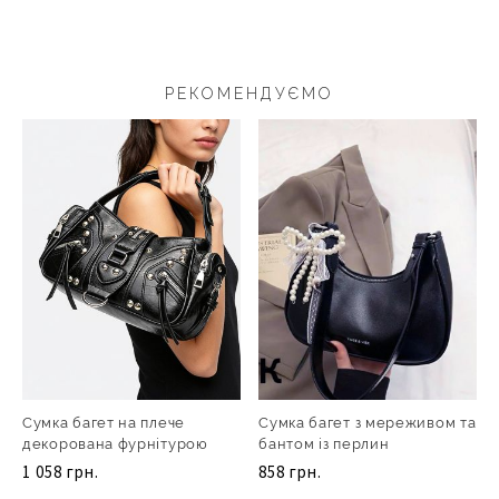
РЕКОМЕНДУЄМО
Сумка багет на плече
Сумка багет з мереживом та
декорована фурнітурою
бантом із перлин
1 058 грн.
858 грн.