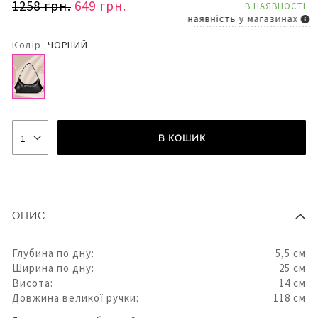
1258 грн.
649 грн.
В НАЯВНОСТІ
наявність у магазинах
Колір:
ЧОРНИЙ
В КОШИК
ОПИС
Глубина по дну:
5,5 см
Ширина по дну:
25 см
Висота:
14 см
Довжина великої ручки:
118 см