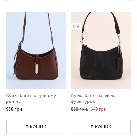
- 24%
Сумка багет на довгому
Сумка багет на плече з
ремінці
фурнітурою
958 грн.
858 грн.
649 грн.
В КОШИК
В КОШИК