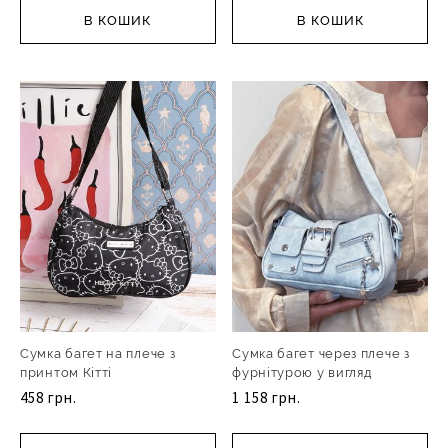
В КОШИК
В КОШИК
Сумка багет на плече з
Сумка багет через плече з
принтом Кітті
фурнітурою у вигляд
458 грн.
1 158 грн.