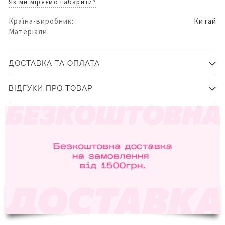
Як ми міряємо габарити?
Країна-виробник:
Китай
Матеріали:
ДОСТАВКА ТА ОПЛАТА
ВІДГУКИ ПРО ТОВАР