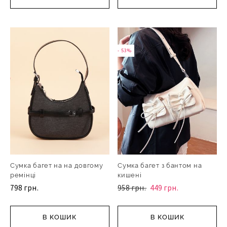
- 53%
Сумка багет на на довгому
Сумка багет з бантом на
ремінці
кишені
798 грн.
958 грн.
449 грн.
В КОШИК
В КОШИК