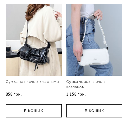
Сумка на плече з кишенями
Сумка через плече з
клапаном
858 грн.
1 158 грн.
В КОШИК
В КОШИК