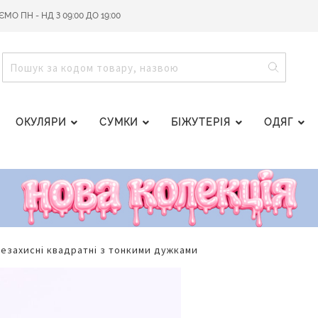
О ПН - НД З 09:00 ДО 19:00
ПОШУ
ПОШУК
ОКУЛЯРИ
СУМКИ
БІЖУТЕРІЯ
ОДЯГ
цезахисні квадратні з тонкими дужками