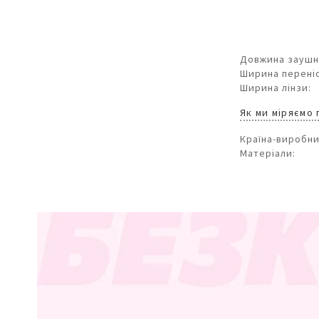
Довжина заушн
Ширина переніс
Ширина лінзи:
Як ми міряємо
Країна-виробни
Матеріали: