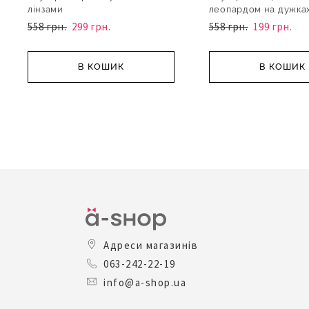
лінзами
леопардом на дужка
558 грн.
299 грн.
558 грн.
199 грн.
В КОШИК
В КОШИК
Адреси магазинів
063-242-22-19
info@a-shop.ua