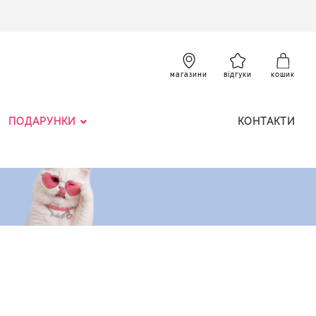
SKIP
TO
CONTENT
К
магазини
відгуки
кошик
ПОДАРУНКИ
КОНТАКТИ