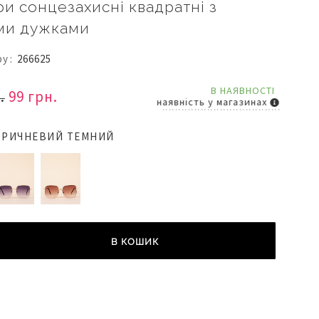
и сонцезахисні квадратні з
ми дужками
ру
266625
В НАЯВНОСТІ
.
99 грн.
наявність у магазинах
ОРИЧНЕВИЙ ТЕМНИЙ
В КОШИК