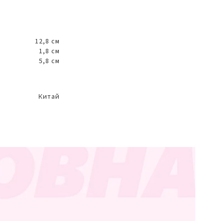
12,8 см
1,8 см
5,8 см
Китай