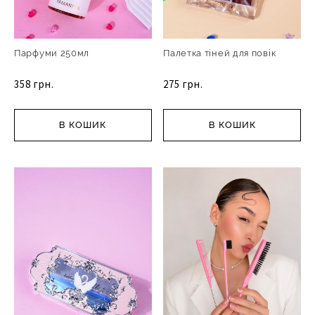
Парфуми 250мл
Палетка тіней для повік
358 грн.
275 грн.
В КОШИК
В КОШИК