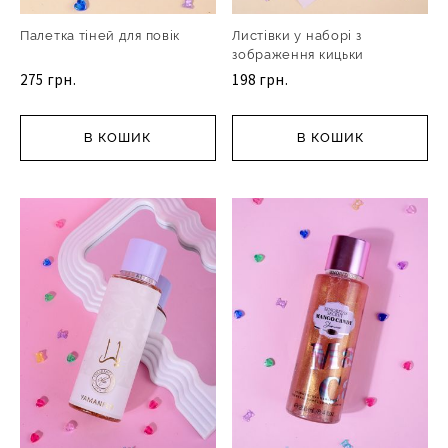
Палетка тіней для повік
Листівки у наборі з
зображення кицьки
275 грн.
198 грн.
В КОШИК
В КОШИК