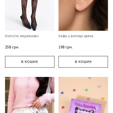
Колготи мереживні
Кафа у вигляді цвяха
258 грн.
198 грн.
В КОШИК
В КОШИК