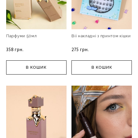
Парфуми 50мл
Вії накладні з принтом кішки
358 грн.
275 грн.
В КОШИК
В КОШИК