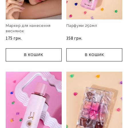
Маркер для нанесення
Парфуми 250мл
веснянок
175 грн.
358 грн.
В КОШИК
В КОШИК