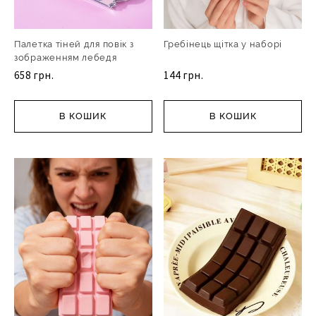
Палетка тіней для повік з
Гребінець щітка у наборі
зображенням лебедя
658 грн.
144 грн.
В КОШИК
В КОШИК