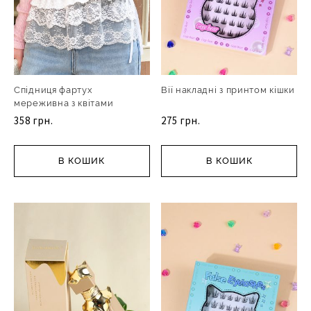
Спідниця фартух
Вії накладні з принтом кішки
мереживна з квітами
358 грн.
275 грн.
В КОШИК
В КОШИК