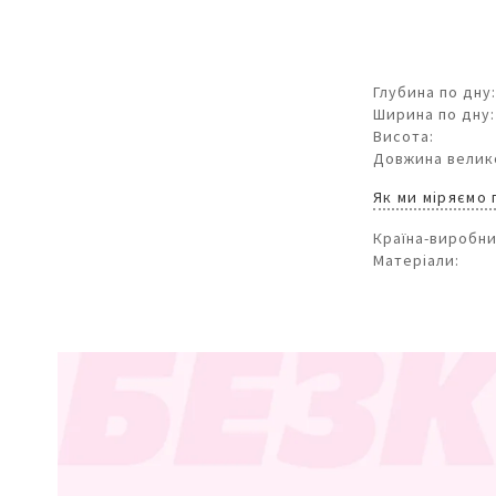
Глубина по дну:
Ширина по дну:
Висота:
Довжина велико
Як ми міряємо
Країна-виробни
Матеріали: