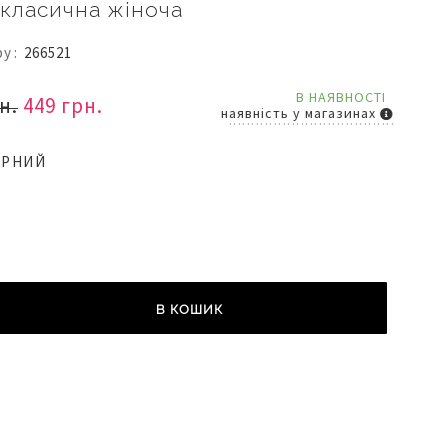
 класична жіноча
ру
266521
В НАЯВНОСТІ
н.
449 грн.
наявність у магазинах
ОРНИЙ
В КОШИК