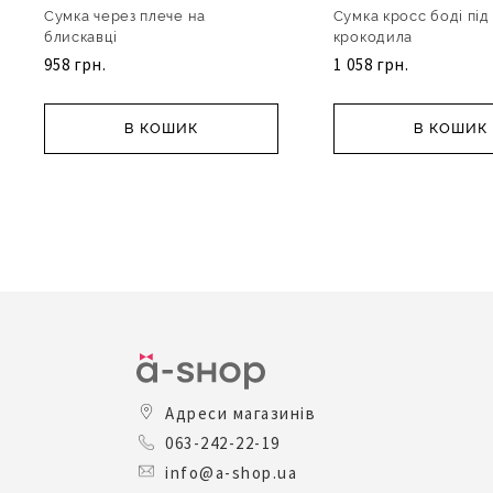
Сумка через плече на
Сумка кросс боді під
блискавці
крокодила
958 грн.
1 058 грн.
В КОШИК
В КОШИК
Адреси магазинів
063-242-22-19
info@a-shop.ua