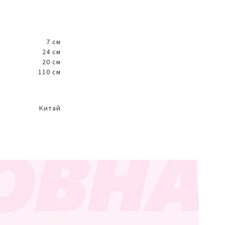
7 см
24 см
20 см
110 см
Китай