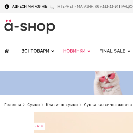
АДРЕСИ МАГАЗИНІВ
ІНТЕРНЕТ - МАГАЗИН: 063-242-22-19 ПРАЦЮЄМ
ВСІ ТОВАРИ
НОВИНКИ
FINAL SALE
головна
сумки
класичні сумки
сумка класична жіноча
Перейти
до
кінця
- 61%
- 61%
галереї