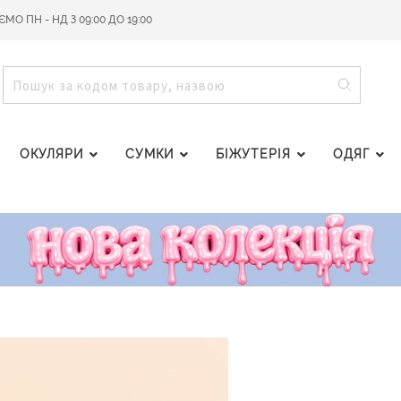
О ПН - НД З 09:00 ДО 19:00
ПОШУ
ПОШУК
ОКУЛЯРИ
СУМКИ
БІЖУТЕРІЯ
ОДЯГ