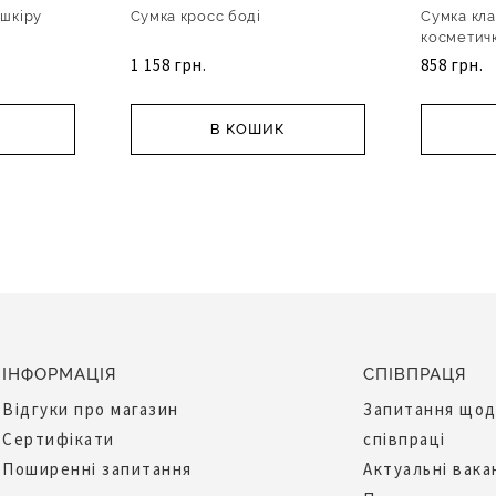
 шкіру
Сумка кросс боді
Сумка кла
косметич
1 158 грн.
858 грн.
В КОШИК
ІНФОРМАЦІЯ
СПІВПРАЦЯ
Відгуки про магазин
Запитання що
Сертифікати
співпраці
Поширенні запитання
Актуальні вака