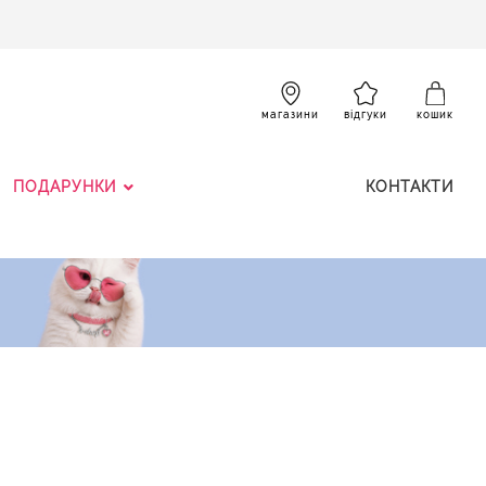
SKIP
TO
CONTENT
К
магазини
відгуки
кошик
ПОДАРУНКИ
КОНТАКТИ