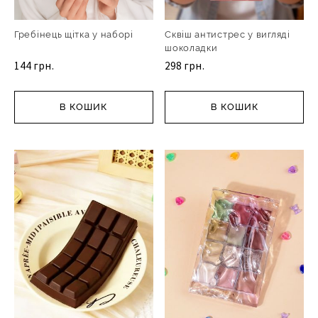
Гребінець щітка у наборі
Сквіш антистрес у вигляді
шоколадки
144 грн.
298 грн.
В КОШИК
В КОШИК