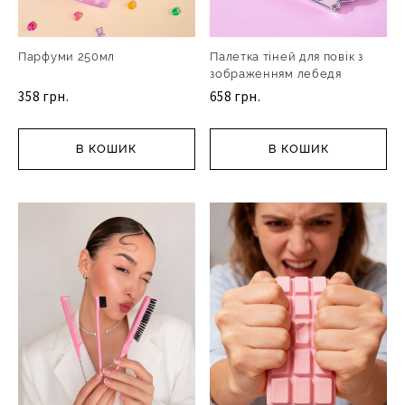
Парфуми 250мл
Палетка тіней для повік з
зображенням лебедя
358 грн.
658 грн.
В КОШИК
В КОШИК