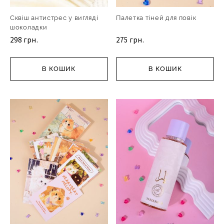
Сквіш антистрес у вигляді
Палетка тіней для повік
шоколадки
298 грн.
275 грн.
В КОШИК
В КОШИК