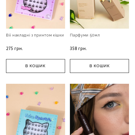
Вії накладні з принтом кішки
Парфуми 50мл
275 грн.
358 грн.
В КОШИК
В КОШИК