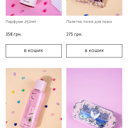
Парфуми 250мл
Палетка тіней для повік
358 грн.
275 грн.
В КОШИК
В КОШИК