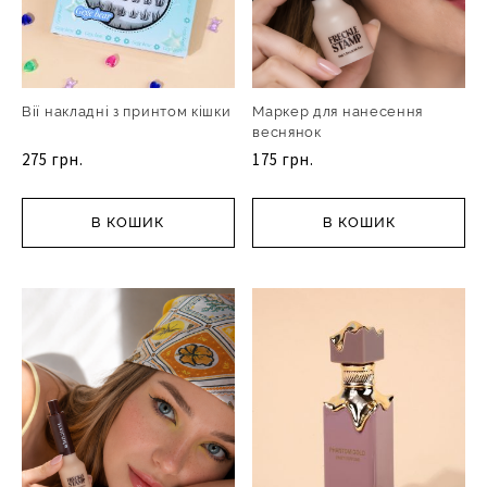
Вії накладні з принтом кішки
Маркер для нанесення
веснянок
275 грн.
175 грн.
В КОШИК
В КОШИК