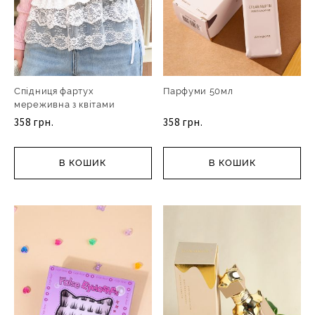
Спідниця фартух
Парфуми 50мл
мереживна з квітами
358 грн.
358 грн.
В КОШИК
В КОШИК