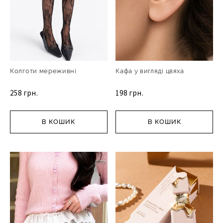
Колготи мереживні
Кафа у вигляді цвяха
258 грн.
198 грн.
В КОШИК
В КОШИК