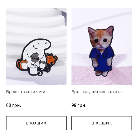
Брошка з котиками
Брошка у вигляді котика
68 грн.
98 грн.
В КОШИК
В КОШИК