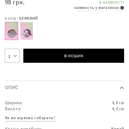
98 грн.
В НАЯВНОСТІ
наявність у магазинах
Колір:
БЕЖЕВИЙ
В КОШИК
ОПИС
Ширина:
4,4 см
Висота:
4,4 см
Як ми міряємо габарити?
Країна-виробник:
Китай