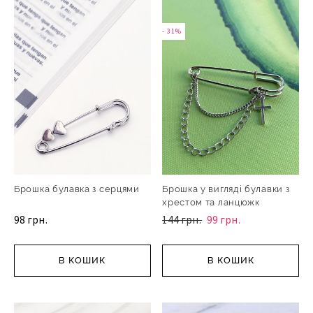
- 31%
Брошка булавка з серцями
Брошка у вигляді булавки з
хрестом та ланцюжк
98 грн.
144 грн.
99 грн.
В КОШИК
В КОШИК