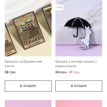
- 41%
Брошка з зображенням
Брошка у вигляді кицьки з
єнота
парасолькою
68 грн.
84 грн.
49 грн.
В КОШИК
В КОШИК