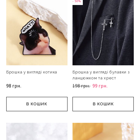
- 50%
Брошка у вигляді котика
Брошка у вигляді булавки з
ланцюжком та хрест
98 грн.
198 грн.
99 грн.
В КОШИК
В КОШИК