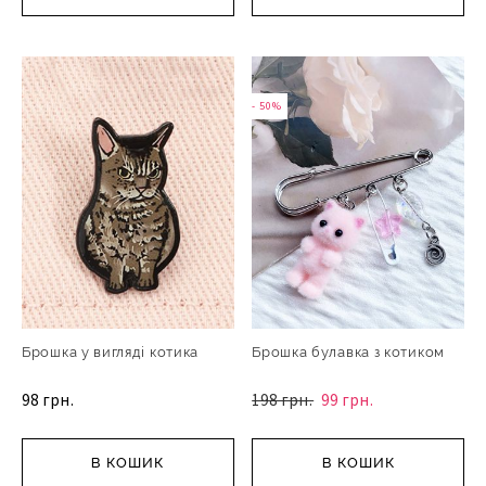
- 50%
Брошка у вигляді котика
Брошка булавка з котиком
98 грн.
198 грн.
99 грн.
В КОШИК
В КОШИК