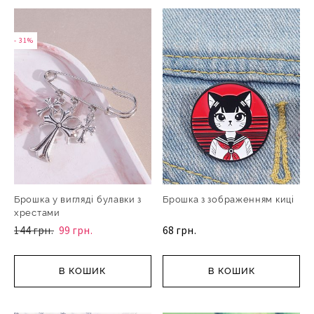
- 31%
Брошка у вигляді булавки з
Брошка з зображенням киці
хрестами
144 грн.
99 грн.
68 грн.
В КОШИК
В КОШИК