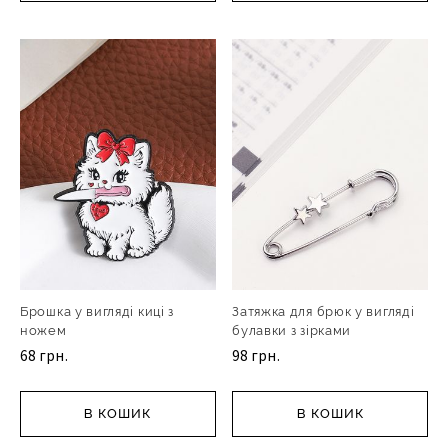
Брошка у вигляді киці з
Затяжка для брюк у вигляді
ножем
булавки з зірками
68 грн.
98 грн.
В КОШИК
В КОШИК