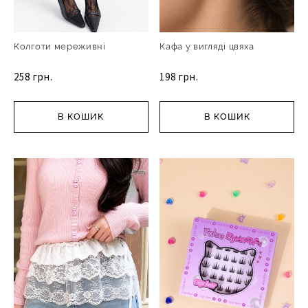
Колготи мереживні
Кафа у вигляді цвяха
258 грн.
198 грн.
В КОШИК
В КОШИК