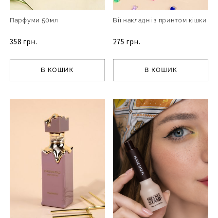
Парфуми 50мл
Вії накладні з принтом кішки
358 грн.
275 грн.
В КОШИК
В КОШИК