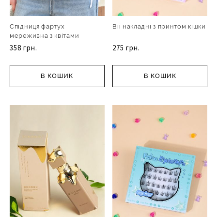
Спідниця фартух
Вії накладні з принтом кішки
мереживна з квітами
358 грн.
275 грн.
В КОШИК
В КОШИК