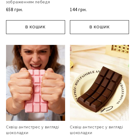
зображенням лебедя
658 грн.
144 грн.
В КОШИК
В КОШИК
Сквіш антистрес у вигляді
Сквіш антистрес у вигляді
шоколадки
шоколадки