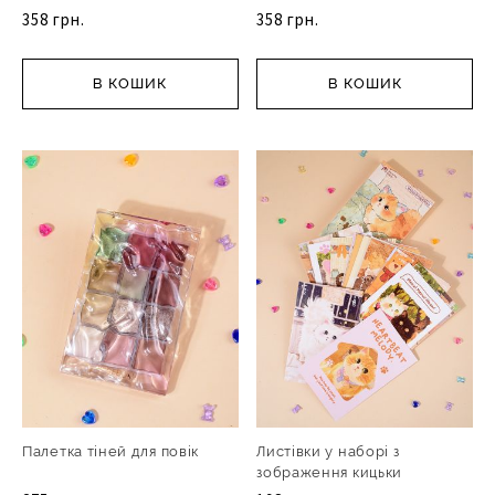
358 грн.
358 грн.
В КОШИК
В КОШИК
Палетка тіней для повік
Листівки у наборі з
зображення кицьки