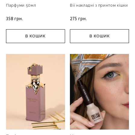
Парфуми 50мл
Вії накладні з принтом кішки
358 грн.
275 грн.
В КОШИК
В КОШИК