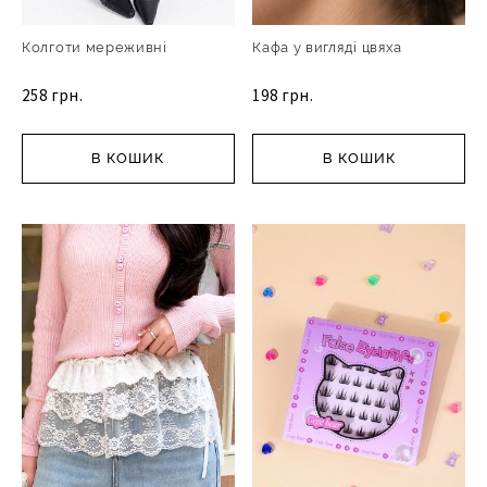
Колготи мереживні
Кафа у вигляді цвяха
258 грн.
198 грн.
В КОШИК
В КОШИК