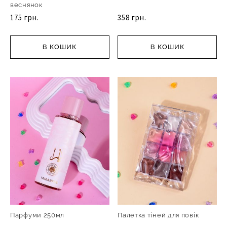
веснянок
175 грн.
358 грн.
В КОШИК
В КОШИК
Парфуми 250мл
Палетка тіней для повік