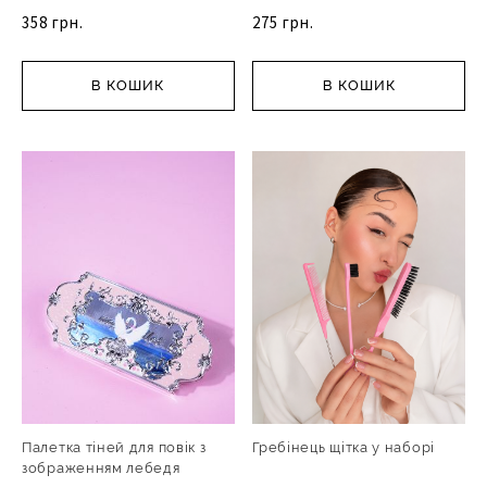
358 грн.
275 грн.
В КОШИК
В КОШИК
Палетка тіней для повік з
Гребінець щітка у наборі
зображенням лебедя