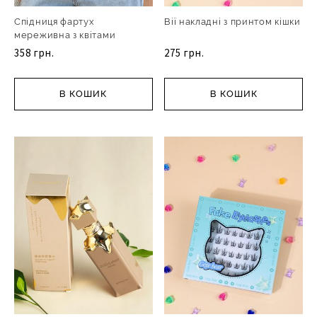
Спідниця фартух
Вії накладні з принтом кішки
мереживна з квітами
358 грн.
275 грн.
В КОШИК
В КОШИК