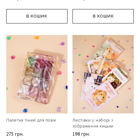
В КОШИК
В КОШИК
Палетка тіней для повік
Листівки у наборі з
зображення кицьки
275 грн.
198 грн.