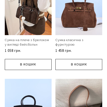
Сумка на плече з брелоком
Сумка класична з
у вигляді бейсбольн
фурнітурою
1 058 грн.
1 458 грн.
В КОШИК
В КОШИК