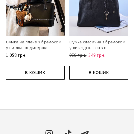
Сумка на плече з брелоком
Сумка класична з брелоком
у вигляді ведмедика
у вигляді ключа з с
1 058 грн.
958 грн.
349 грн.
В КОШИК
В КОШИК