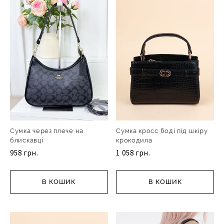
Сумка через плече на
Сумка кросс боді під шкіру
блискавці
крокодила
958 грн.
1 058 грн.
В КОШИК
В КОШИК