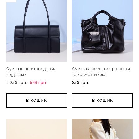
Сумка класична з двома
Сумка класична з брелоком
відділами
та косметичкою
1 258 грн.
649 грн.
858 грн.
В КОШИК
В КОШИК