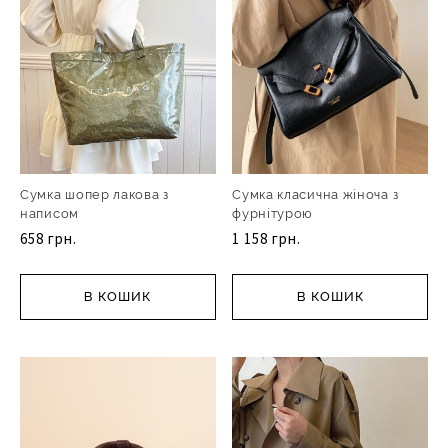
Сумка шопер лакова з
Сумка класична жіноча з
написом
фурнітурою
658 грн.
1 158 грн.
В КОШИК
В КОШИК