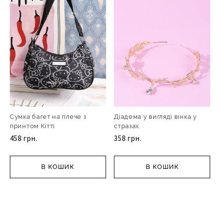
Сумка багет на плече з
Діадема у вигляді вінка у
принтом Кітті
стразах
458 грн.
358 грн.
В КОШИК
В КОШИК