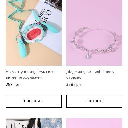
Брелок у вигляді сумки з
Діадема у вигляді вінка у
аніме персонажем
стразах
258 грн.
358 грн.
В КОШИК
В КОШИК