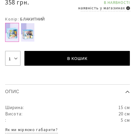
358 грн.
В НАЯВНОСТІ
наявність у магазинах
Колір:
БЛАКИТНИЙ
В КОШИК
ОПИС
Ширина:
15 см
Висота:
20 см
:
5 см
Як ми міряємо габарити?