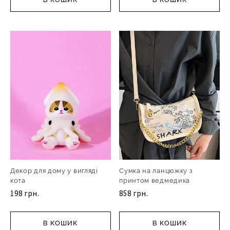
Декор для дому у вигляді
Сумка на ланцюжку з
кота
принтом ведмедика
198 грн.
858 грн.
В КОШИК
В КОШИК