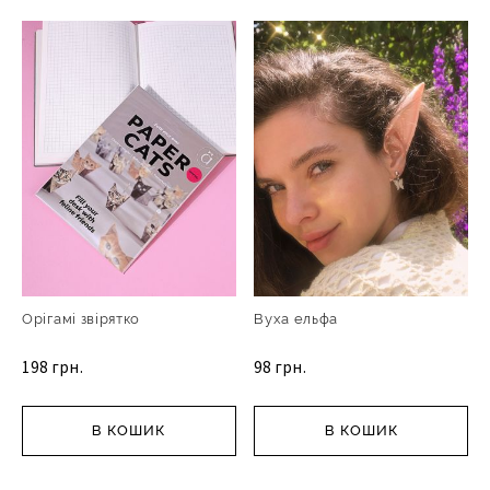
Орігамі звірятко
Вуха ельфа
198 грн.
98 грн.
В КОШИК
В КОШИК