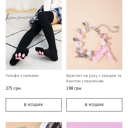
Гольфи з лапками
Браслет на руку з серцем та
бантом з перлинам
275 грн.
198 грн.
В КОШИК
В КОШИК