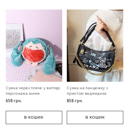
Сумка через плече у вигляді
Сумка на ланцюжку з
персонажа аніме
принтом ведмедика
658 грн.
858 грн.
В КОШИК
В КОШИК