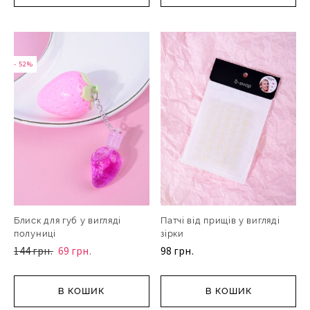
- 52%
Блиск для губ у вигляді
Патчі від прищів у вигляді
полуниці
зірки
144 грн.
69 грн.
98 грн.
В КОШИК
В КОШИК