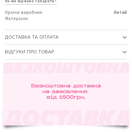
Як ми міряємо габарити?
Країна-виробник:
Китай
Матеріали:
ДОСТАВКА ТА ОПЛАТА
ВІДГУКИ ПРО ТОВАР