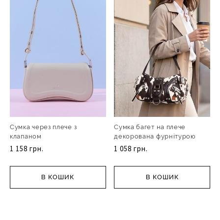
Сумка через плече з
Сумка багет на плече
клапаном
декорована фурнітурою
1 158 грн.
1 058 грн.
В КОШИК
В КОШИК