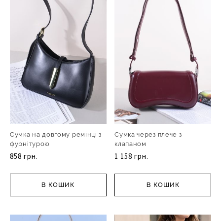
Сумка на довгому ремінці з
Сумка через плече з
фурнітурою
клапаном
858 грн.
1 158 грн.
В КОШИК
В КОШИК