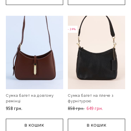
- 24%
Сумка багет на довгому
Сумка багет на плече з
ремінці
фурнітурою
958 грн.
858 грн.
649 грн.
В КОШИК
В КОШИК