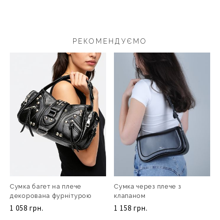
РЕКОМЕНДУЄМО
Сумка багет на плече
Сумка через плече з
декорована фурнітурою
клапаном
1 058 грн.
1 158 грн.