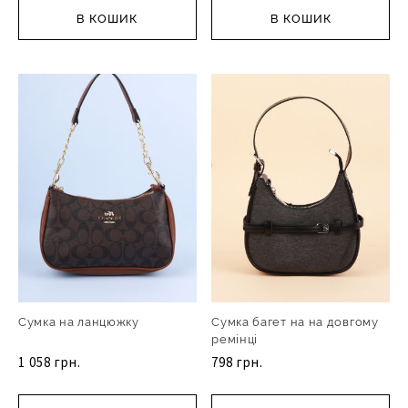
В КОШИК
В КОШИК
Сумка на ланцюжку
Сумка багет на на довгому
ремінці
1 058 грн.
798 грн.