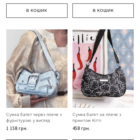
В КОШИК
В КОШИК
Сумка багет через плече з
Сумка багет на плече з
фурнітурою у вигляд
принтом Кітті
1 158 грн.
458 грн.