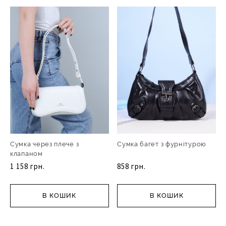
Сумка через плече з
Сумка багет з фурнітурою
клапаном
1 158 грн.
858 грн.
В КОШИК
В КОШИК