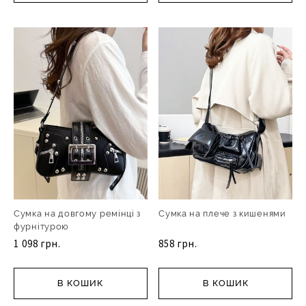
Сумка на довгому ремінці з
Сумка на плече з кишенями
фурнітурою
1 098 грн.
858 грн.
В КОШИК
В КОШИК