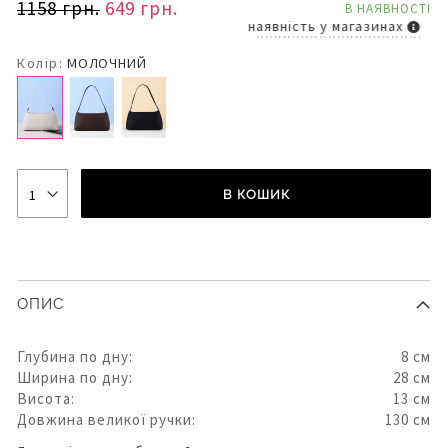
1158 грн.
649 грн.
В НАЯВНОСТІ
наявність у магазинах
Колір:
МОЛОЧНИЙ
В КОШИК
ОПИС
Глубина по дну:
8 см
Ширина по дну:
28 см
Висота:
13 см
Довжина великої ручки:
130 см