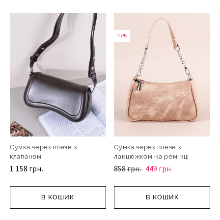
- 47%
Сумка через плече з
Сумка через плече з
клапаном
ланцюжком на ремінці
1 158 грн.
858 грн.
449 грн.
В КОШИК
В КОШИК