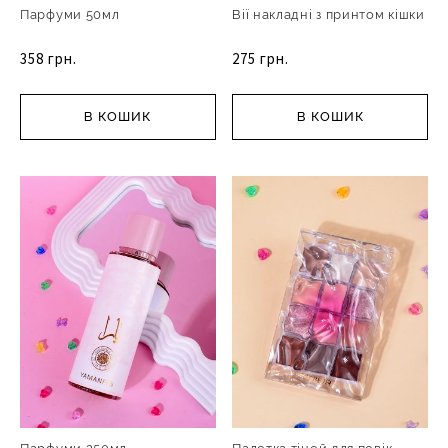
Парфуми 50мл
Вії накладні з принтом кішки
358 грн.
275 грн.
В КОШИК
В КОШИК