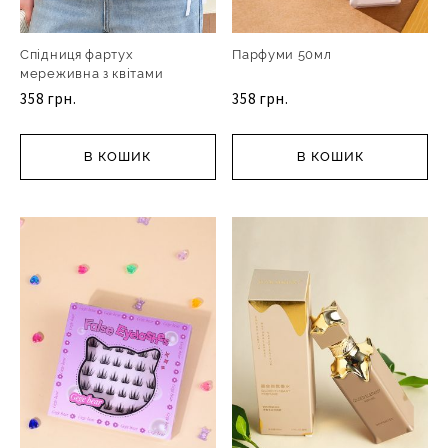
Спідниця фартух
Парфуми 50мл
мереживна з квітами
358 грн.
358 грн.
В КОШИК
В КОШИК