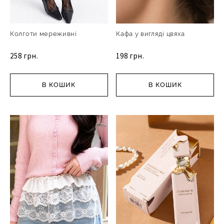
Колготи мереживні
Кафа у вигляді цвяха
258 грн.
198 грн.
В КОШИК
В КОШИК