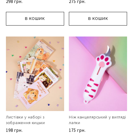
298 грн.
275 грн.
В КОШИК
В КОШИК
Листівки у наборі з
Ніж канцелярський у вигляді
зображення кицьки
лапки
198 грн.
175 грн.