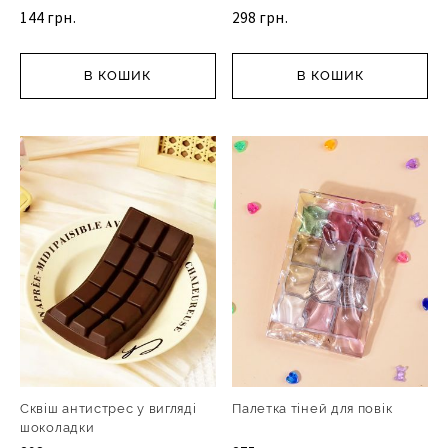
144 грн.
298 грн.
В КОШИК
В КОШИК
Сквіш антистрес у вигляді
Палетка тіней для повік
шоколадки