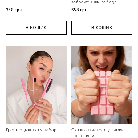
зображенням лебедя
358 грн.
658 грн.
В КОШИК
В КОШИК
Гребінець щітка у наборі
Сквіш антистрес у вигляді
шоколадки