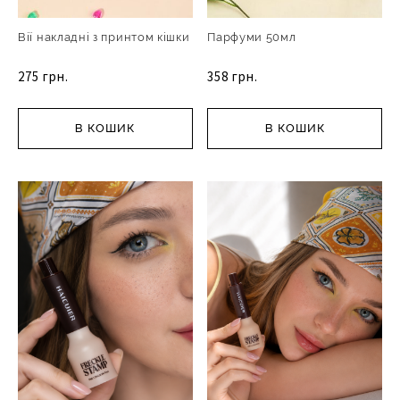
Вії накладні з принтом кішки
Парфуми 50мл
275 грн.
358 грн.
В КОШИК
В КОШИК