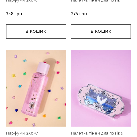
Парфуми 250мл
Палетка тіней для повік
358 грн.
275 грн.
В КОШИК
В КОШИК
Парфуми 250мл
Палетка тіней для повік з