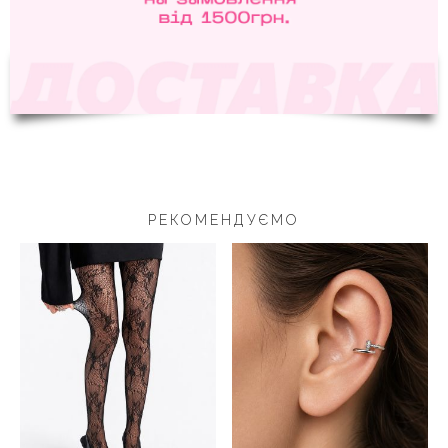
РЕКОМЕНДУЄМО