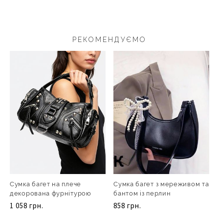
РЕКОМЕНДУЄМО
Сумка багет на плече
Сумка багет з мереживом та
декорована фурнітурою
бантом із перлин
1 058 грн.
858 грн.