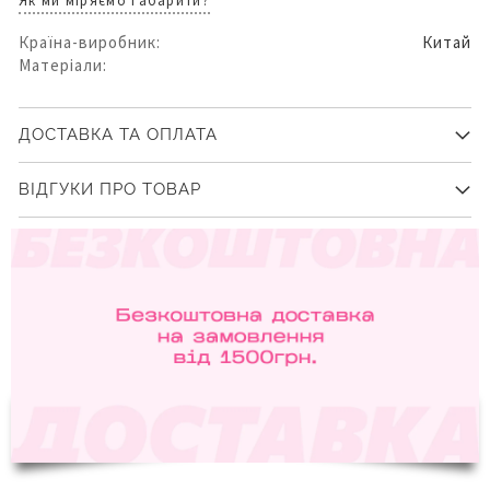
Як ми міряємо габарити?
Країна-виробник:
Китай
Матеріали:
ДОСТАВКА ТА ОПЛАТА
ВІДГУКИ ПРО ТОВАР