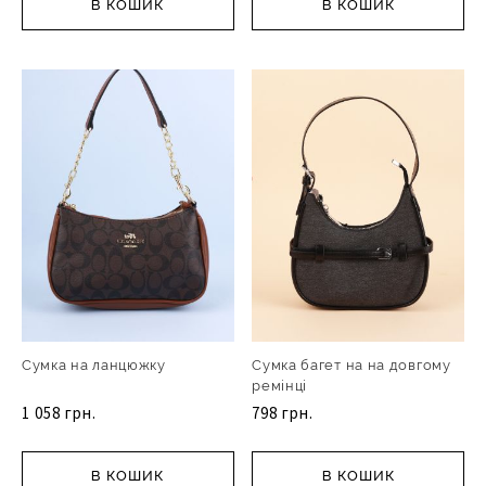
В КОШИК
В КОШИК
Сумка на ланцюжку
Сумка багет на на довгому
ремінці
1 058 грн.
798 грн.
В КОШИК
В КОШИК