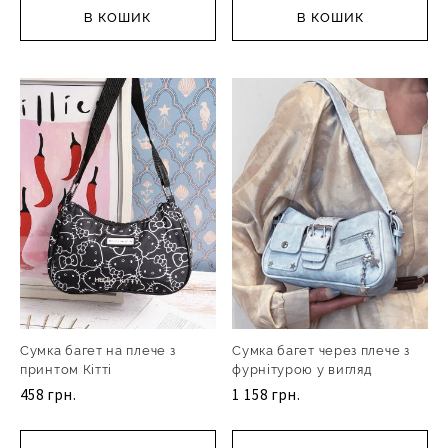
В КОШИК
В КОШИК
Сумка багет на плече з
Сумка багет через плече з
принтом Кітті
фурнітурою у вигляд
458 грн.
1 158 грн.