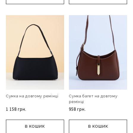
Сумка на довгому ремінці
Сумка багет на довгому
ремінці
1 158 грн.
958 грн.
В КОШИК
В КОШИК