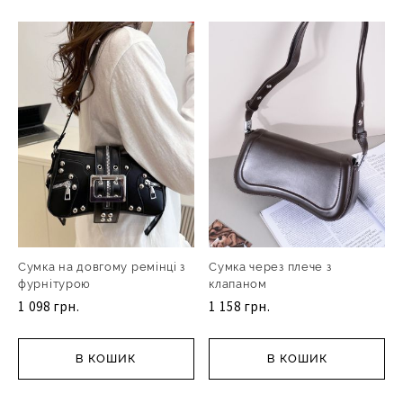
Сумка на довгому ремінці з
Сумка через плече з
фурнітурою
клапаном
1 098 грн.
1 158 грн.
В КОШИК
В КОШИК