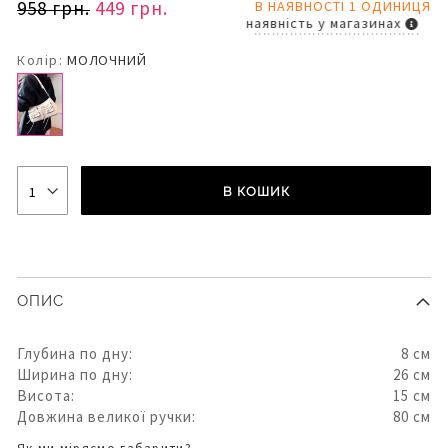
958 грн.
449 грн.
В НАЯВНОСТІ 1 ОДИНИЦЯ
наявність у магазинах
Колір:
МОЛОЧНИЙ
В КОШИК
ОПИС
Глубина по дну:
8 см
Ширина по дну:
26 см
Висота:
15 см
Довжина великої ручки:
80 см