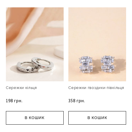
Сережки кільця
Сережки гвоздики півкільця
198 грн.
358 грн.
В КОШИК
В КОШИК