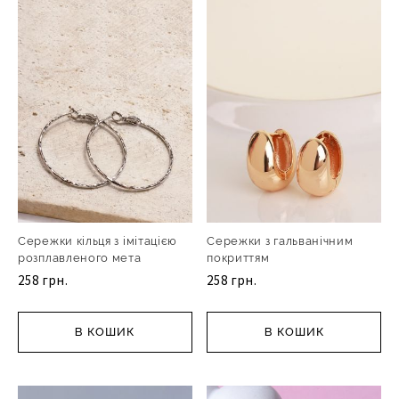
Сережки кільця з імітацією
Сережки з гальванічним
розплавленого мета
покриттям
258 грн.
258 грн.
В КОШИК
В КОШИК