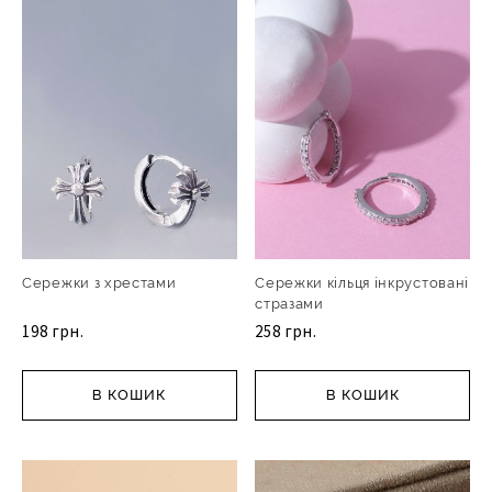
Сережки з хрестами
Сережки кільця інкрустовані
стразами
198 грн.
258 грн.
В КОШИК
В КОШИК