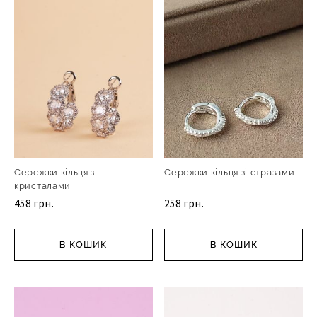
Сережки кільця з
Сережки кільця зі стразами
кристалами
458 грн.
258 грн.
В КОШИК
В КОШИК