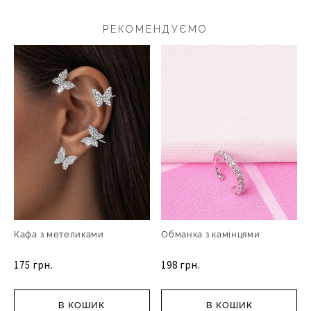
РЕКОМЕНДУЄМО
Кафа з метеликами
Обманка з камінцями
175 грн.
198 грн.
В КОШИК
В КОШИК