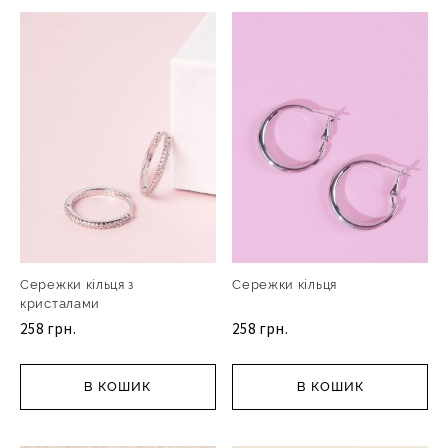
Сережки кільця з
Сережки кільця
кристалами
258 грн.
258 грн.
В КОШИК
В КОШИК