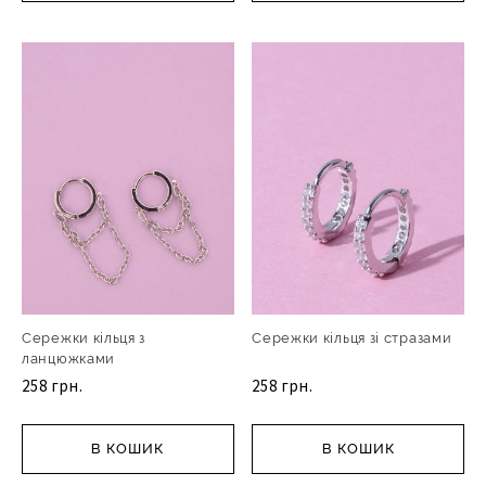
Сережки кільця з
Сережки кільця зі стразами
ланцюжками
258 грн.
258 грн.
В КОШИК
В КОШИК