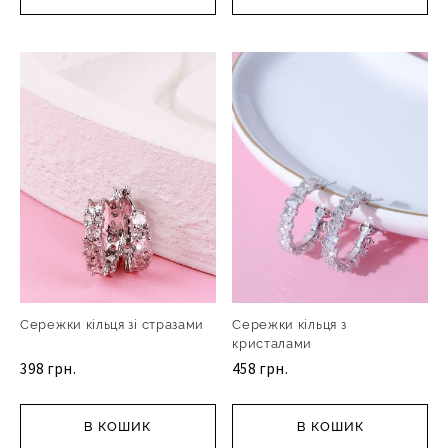
Сережки кільця зі стразами
Сережки кільця з
кристалами
398 грн.
458 грн.
В КОШИК
В КОШИК