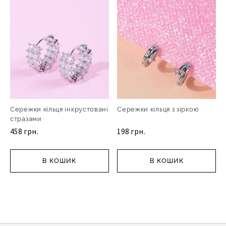
Сережки кільця інкрустовані
Сережки кільця з зіркою
стразами
458 грн.
198 грн.
В КОШИК
В КОШИК