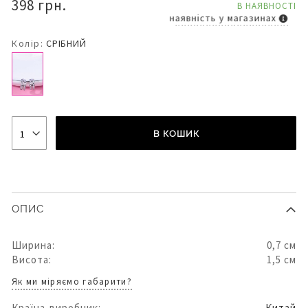
398 грн.
В НАЯВНОСТІ
наявність у магазинах
Колір:
СРІБНИЙ
В КОШИК
ОПИС
Ширина:
0,7 см
Висота:
1,5 см
Як ми міряємо габарити?
Країна-виробник:
Китай