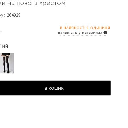
и на поясі з хрестом
ру
264929
В НАЯВНОСТІ 1 ОДИНИЦЯ
.
наявність у магазинах
ЛИЙ
В КОШИК