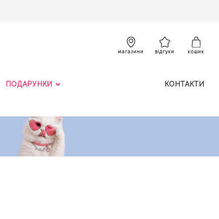
SKIP
TO
CONTENT
К
магазини
відгуки
кошик
ПОДАРУНКИ
КОНТАКТИ