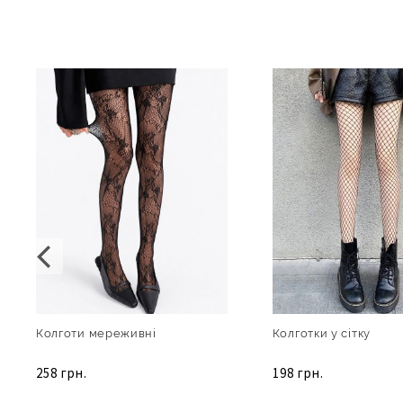
Колготи мереживні
Колготки у сітку
258 грн.
198 грн.