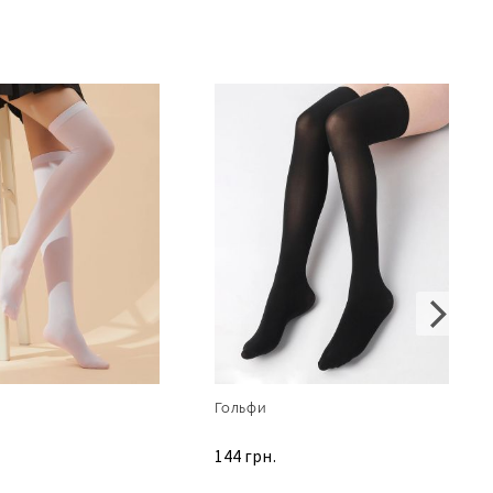
Гольфи
144 грн.