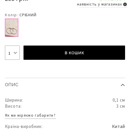
наявність у магазинах
Колір:
СРІБНИЙ
В КОШИК
ОПИС
Ширина:
0,1 см
Висота:
3 см
Як ми міряємо габарити?
Країна-виробник:
Китай