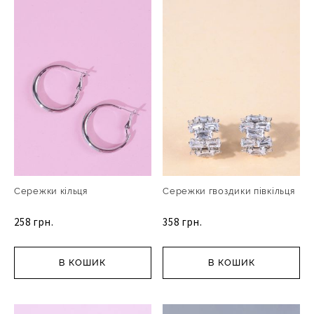
Сережки кільця
Сережки гвоздики півкільця
258 грн.
358 грн.
В КОШИК
В КОШИК