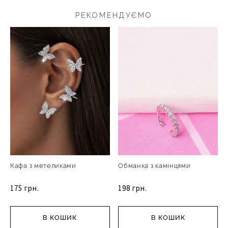
РЕКОМЕНДУЄМО
Кафа з метеликами
Обманка з камінцями
175 грн.
198 грн.
В КОШИК
В КОШИК