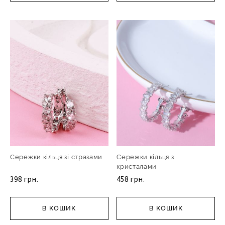
Сережки кільця зі стразами
Сережки кільця з
кристалами
398 грн.
458 грн.
В КОШИК
В КОШИК