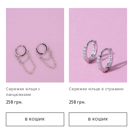
Сережки кільця з
Сережки кільця зі стразами
ланцюжками
258 грн.
258 грн.
В КОШИК
В КОШИК