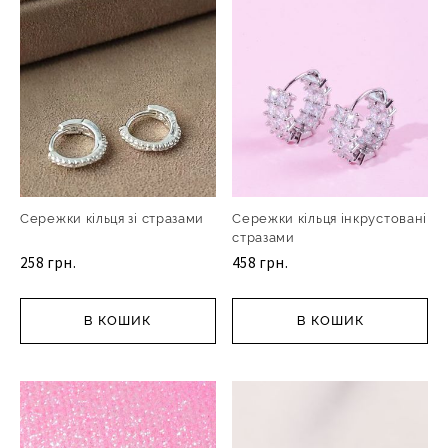
Сережки кільця зі стразами
Сережки кільця інкрустовані
стразами
258 грн.
458 грн.
В КОШИК
В КОШИК