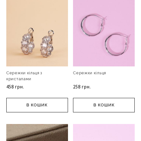
Сережки кільця з
Сережки кільця
кристалами
458 грн.
258 грн.
В КОШИК
В КОШИК