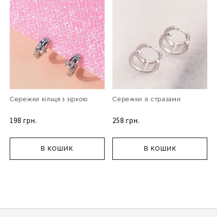
Сережки кільця з зіркою
Сережки зі стразами
198 грн.
258 грн.
В КОШИК
В КОШИК