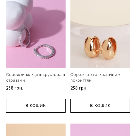
Сережки кільця інкрустовані
Сережки з гальванічним
стразами
покриттям
258 грн.
258 грн.
В КОШИК
В КОШИК