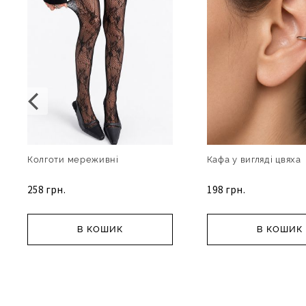
Колготи мереживні
Кафа у вигляді цвяха
258 грн.
198 грн.
В КОШИК
В КОШИК