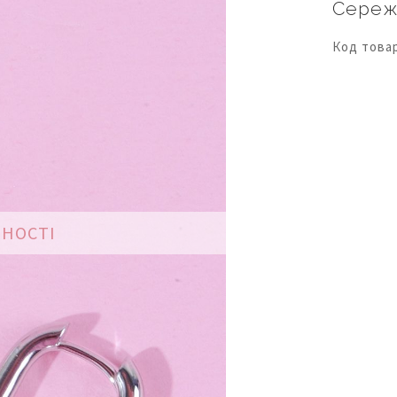
Сереж
Код това
ВНОСТІ