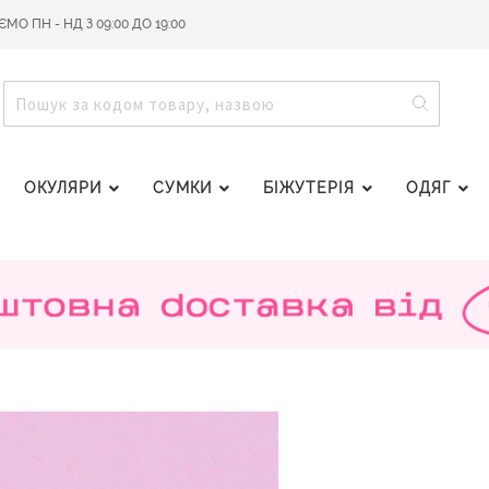
О ПН - НД З 09:00 ДО 19:00
ПОШУ
ПОШУК
ОКУЛЯРИ
СУМКИ
БІЖУТЕРІЯ
ОДЯГ