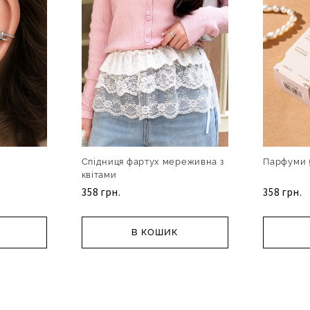
Спідниця фартух мереживна з
Парфуми 
квітами
358 грн.
358 грн.
В КОШИК