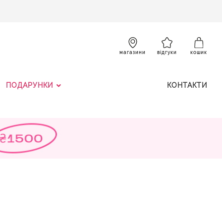
SKIP
TO
CONTENT
К
магазини
відгуки
кошик
ПОДАРУНКИ
КОНТАКТИ