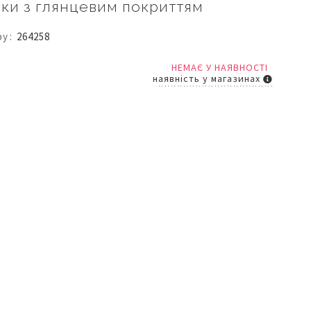
ки з глянцевим покриттям
ру
264258
НЕМАЄ У НАЯВНОСТІ
наявність у магазинах