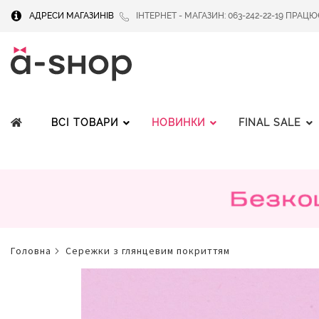
АДРЕСИ МАГАЗИНІВ
ІНТЕРНЕТ - МАГАЗИН: 063-242-22-19 ПРАЦЮЄМ
ВСІ ТОВАРИ
НОВИНКИ
FINAL SALE
головна
сережки з глянцевим покриттям
Перейти
до
кінця
галереї