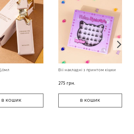
50мл
Вії накладні з принтом кішки
275 грн.
В КОШИК
В КОШИК