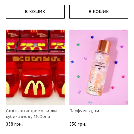
В КОШИК
В КОШИК
Сквіш антистрес у вигляді
Парфуми 250мл
кубика льоду McDona
358 грн.
358 грн.