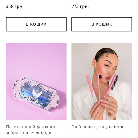
358 грн.
275 грн.
В КОШИК
В КОШИК
Палетка тіней для повік з
Гребінець щітка у наборі
зображенням лебедя