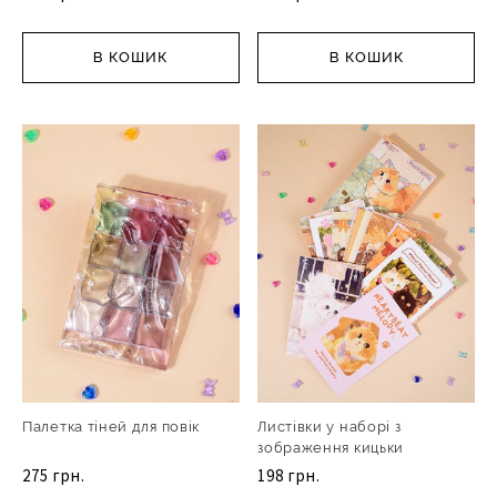
В КОШИК
В КОШИК
Палетка тіней для повік
Листівки у наборі з
зображення кицьки
275 грн.
198 грн.