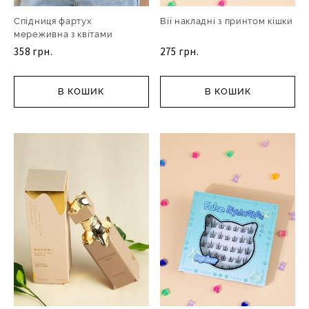
Спідниця фартух
Вії накладні з принтом кішки
мереживна з квітами
358 грн.
275 грн.
В КОШИК
В КОШИК