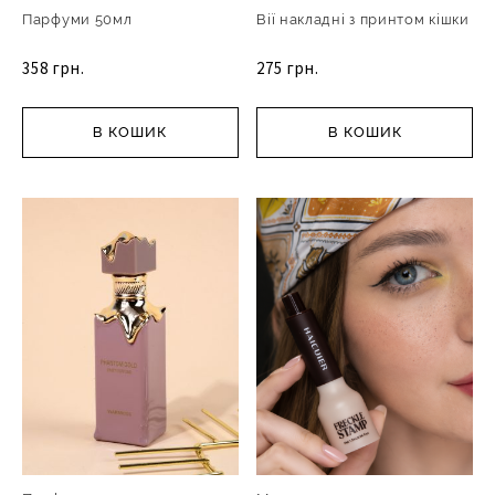
Парфуми 50мл
Вії накладні з принтом кішки
358 грн.
275 грн.
В КОШИК
В КОШИК