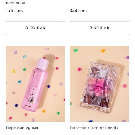
веснянок
175 грн.
358 грн.
В КОШИК
В КОШИК
Парфуми 250мл
Палетка тіней для повік