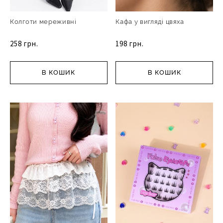
Колготи мереживні
Кафа у вигляді цвяха
258 грн.
198 грн.
В КОШИК
В КОШИК