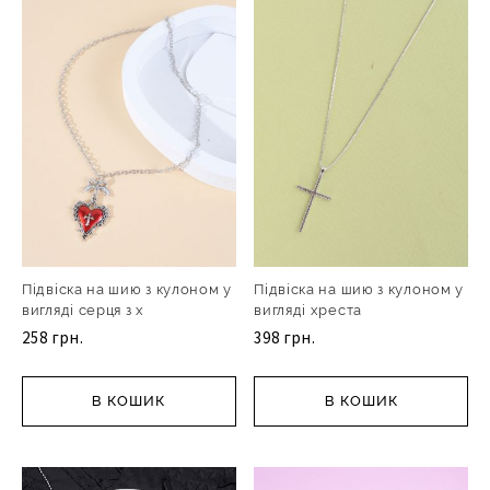
Підвіска на шию з кулоном у
Підвіска на шию з кулоном у
вигляді серця з х
вигляді хреста
258 грн.
398 грн.
В КОШИК
В КОШИК