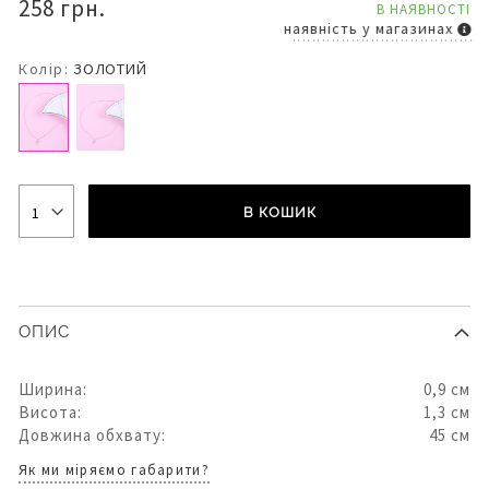
258 грн.
В НАЯВНОСТІ
наявність у магазинах
Колір:
ЗОЛОТИЙ
В КОШИК
ОПИС
Ширина:
0,9 см
Висота:
1,3 см
Довжина обхвату:
45 см
Як ми міряємо габарити?