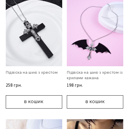
Підвіска на шию з хрестом
Підвіска на шию з хрестом із
крилами кажана
258 грн.
198 грн.
В КОШИК
В КОШИК