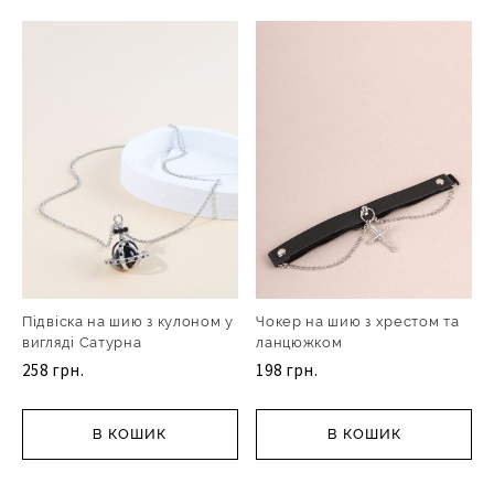
Підвіска на шию з кулоном у
Чокер на шию з хрестом та
вигляді Сатурна
ланцюжком
258 грн.
198 грн.
В КОШИК
В КОШИК