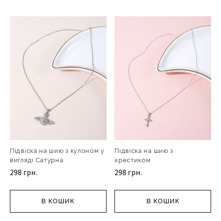
Підвіска на шию з кулоном у
Підвіска на шию з
вигляді Сатурна
хрестиком
298 грн.
298 грн.
В КОШИК
В КОШИК