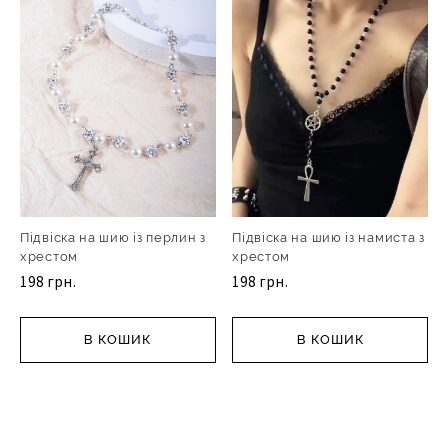
Підвіска на шию із перлин з
Підвіска на шию із намиста з
хрестом
хрестом
198 грн.
198 грн.
В КОШИК
В КОШИК