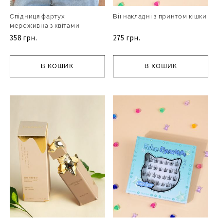
Спідниця фартух
Вії накладні з принтом кішки
мереживна з квітами
358 грн.
275 грн.
В КОШИК
В КОШИК