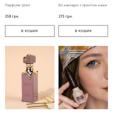
Парфуми 50мл
Вії накладні з принтом кішки
358 грн.
275 грн.
В КОШИК
В КОШИК