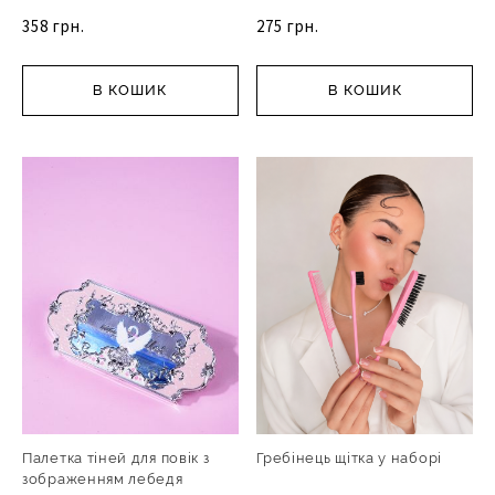
358 грн.
275 грн.
В КОШИК
В КОШИК
Палетка тіней для повік з
Гребінець щітка у наборі
зображенням лебедя