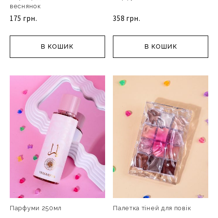
веснянок
175 грн.
358 грн.
В КОШИК
В КОШИК
Парфуми 250мл
Палетка тіней для повік