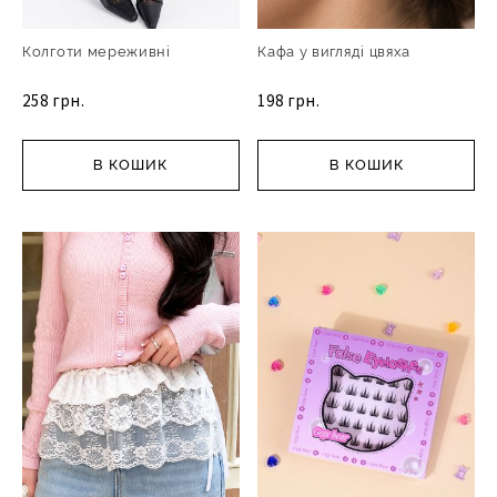
Колготи мереживні
Кафа у вигляді цвяха
258 грн.
198 грн.
В КОШИК
В КОШИК