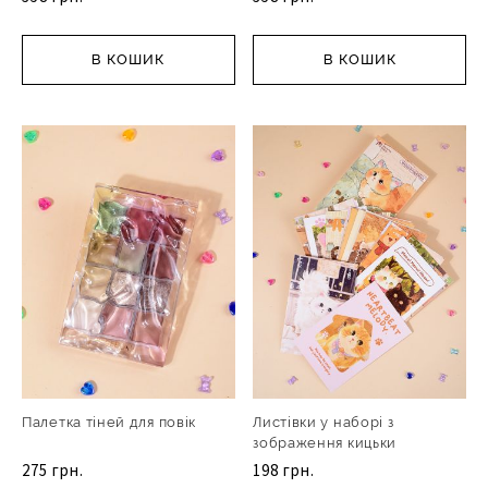
В КОШИК
В КОШИК
Палетка тіней для повік
Листівки у наборі з
зображення кицьки
275 грн.
198 грн.