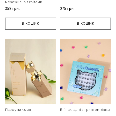
мереживна з квітами
358 грн.
275 грн.
В КОШИК
В КОШИК
Парфуми 50мл
Вії накладні з принтом кішки