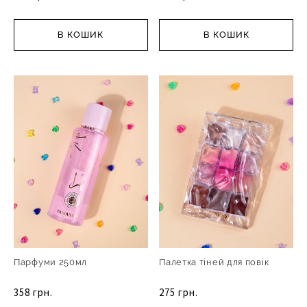
В КОШИК
В КОШИК
Парфуми 250мл
Палетка тіней для повік
358 грн.
275 грн.