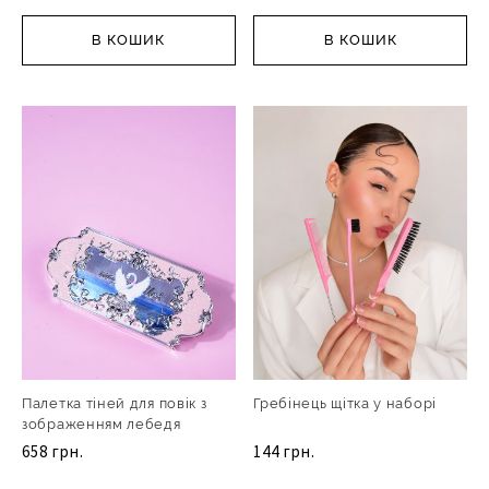
В КОШИК
В КОШИК
Палетка тіней для повік з
Гребінець щітка у наборі
зображенням лебедя
658 грн.
144 грн.