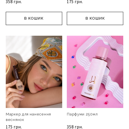
358 грн.
175 грн.
В КОШИК
В КОШИК
Маркер для нанесення
Парфуми 250мл
веснянок
175 грн.
358 грн.