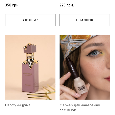
358 грн.
275 грн.
В КОШИК
В КОШИК
Парфуми 50мл
Маркер для нанесення
веснянок