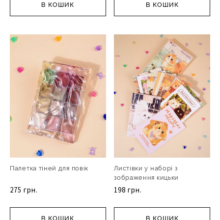
В КОШИК
В КОШИК
Палетка тіней для повік
Листівки у наборі з
зображення кицьки
275 грн.
198 грн.
В КОШИК
В КОШИК