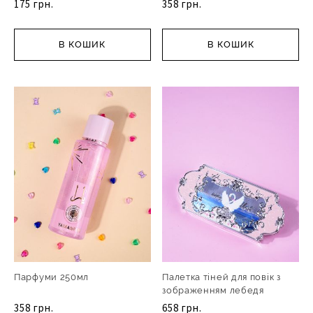
175 грн.
358 грн.
В КОШИК
В КОШИК
Парфуми 250мл
Палетка тіней для повік з
зображенням лебедя
358 грн.
658 грн.