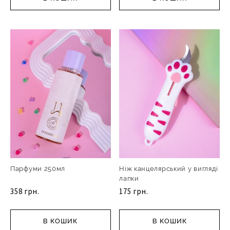
Парфуми 250мл
Ніж канцелярський у вигляді
лапки
358 грн.
175 грн.
В КОШИК
В КОШИК