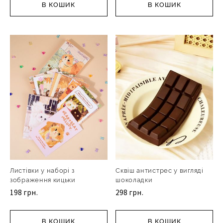
В КОШИК
В КОШИК
Листівки у наборі з
Сквіш антистрес у вигляді
зображення кицьки
шоколадки
198 грн.
298 грн.
В КОШИК
В КОШИК