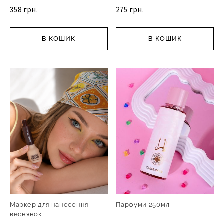
358 грн.
275 грн.
В КОШИК
В КОШИК
Маркер для нанесення
Парфуми 250мл
веснянок