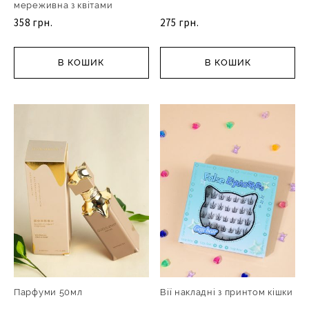
мереживна з квітами
358 грн.
275 грн.
В КОШИК
В КОШИК
Парфуми 50мл
Вії накладні з принтом кішки