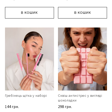
В КОШИК
В КОШИК
Гребінець щітка у наборі
Сквіш антистрес у вигляді
шоколадки
144 грн.
298 грн.