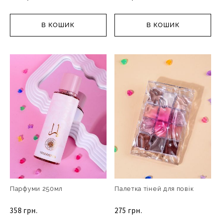
В КОШИК
В КОШИК
Парфуми 250мл
Палетка тіней для повік
358 грн.
275 грн.