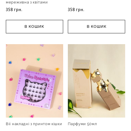
мереживна з квітами
358 грн.
358 грн.
В КОШИК
В КОШИК
Вії накладні з принтом кішки
Парфуми 50мл