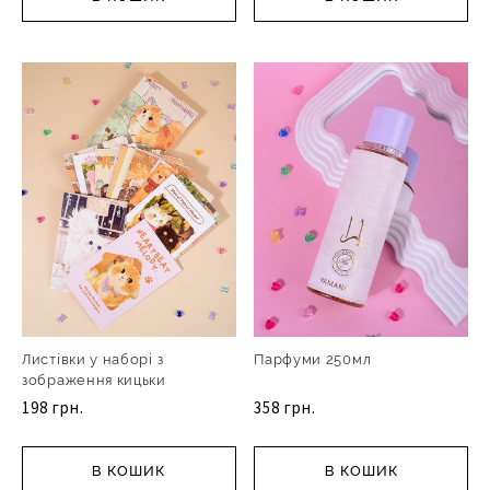
Листівки у наборі з
Парфуми 250мл
зображення кицьки
198 грн.
358 грн.
В КОШИК
В КОШИК