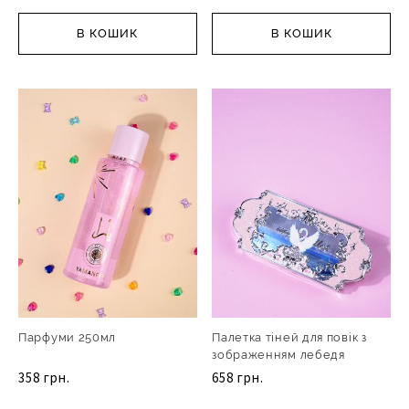
В КОШИК
В КОШИК
Парфуми 250мл
Палетка тіней для повік з
зображенням лебедя
358 грн.
658 грн.