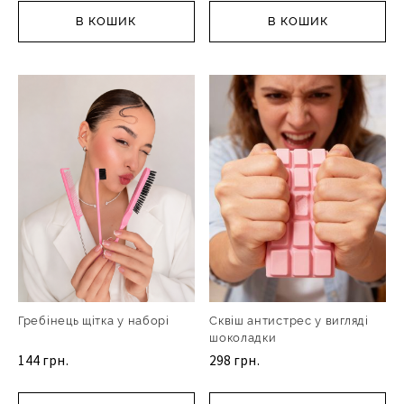
В КОШИК
В КОШИК
Гребінець щітка у наборі
Сквіш антистрес у вигляді
шоколадки
144 грн.
298 грн.