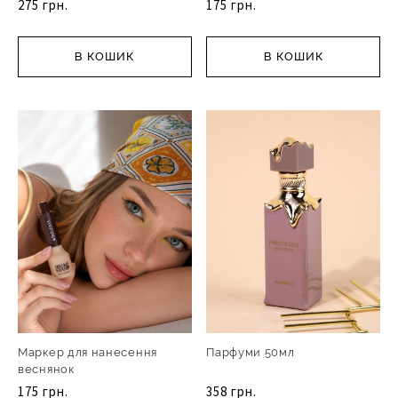
275 грн.
175 грн.
В КОШИК
В КОШИК
Маркер для нанесення
Парфуми 50мл
веснянок
175 грн.
358 грн.