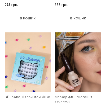
275 грн.
358 грн.
В КОШИК
В КОШИК
Вії накладні з принтом кішки
Маркер для нанесення
веснянок