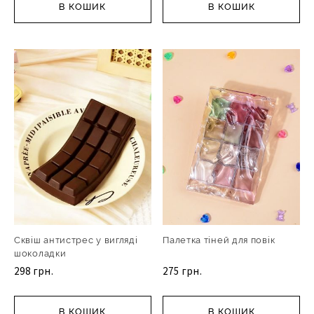
В КОШИК
В КОШИК
Сквіш антистрес у вигляді
Палетка тіней для повік
шоколадки
298 грн.
275 грн.
В КОШИК
В КОШИК